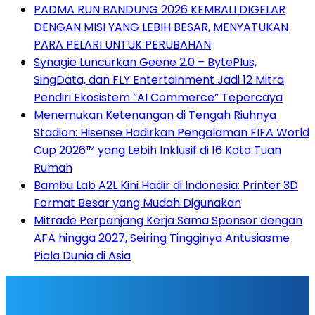
PADMA RUN BANDUNG 2026 KEMBALI DIGELAR
DENGAN MISI YANG LEBIH BESAR, MENYATUKAN
PARA PELARI UNTUK PERUBAHAN
Synagie Luncurkan Geene 2.0 – BytePlus,
SingData, dan FLY Entertainment Jadi 12 Mitra
Pendiri Ekosistem “AI Commerce” Tepercaya
Menemukan Ketenangan di Tengah Riuhnya
Stadion: Hisense Hadirkan Pengalaman FIFA World
Cup 2026™ yang Lebih Inklusif di 16 Kota Tuan
Rumah
Bambu Lab A2L Kini Hadir di Indonesia: Printer 3D
Format Besar yang Mudah Digunakan
Mitrade Perpanjang Kerja Sama Sponsor dengan
AFA hingga 2027, Seiring Tingginya Antusiasme
Piala Dunia di Asia