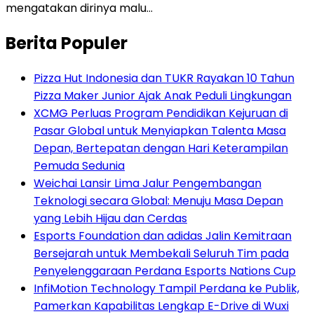
mengatakan dirinya malu…
Berita Populer
Pizza Hut Indonesia dan TUKR Rayakan 10 Tahun
Pizza Maker Junior Ajak Anak Peduli Lingkungan
XCMG Perluas Program Pendidikan Kejuruan di
Pasar Global untuk Menyiapkan Talenta Masa
Depan, Bertepatan dengan Hari Keterampilan
Pemuda Sedunia
Weichai Lansir Lima Jalur Pengembangan
Teknologi secara Global: Menuju Masa Depan
yang Lebih Hijau dan Cerdas
Esports Foundation dan adidas Jalin Kemitraan
Bersejarah untuk Membekali Seluruh Tim pada
Penyelenggaraan Perdana Esports Nations Cup
InfiMotion Technology Tampil Perdana ke Publik,
Pamerkan Kapabilitas Lengkap E-Drive di Wuxi