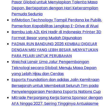
Pasar Global untuk Menyiapkan Talenta Masa
Depan, Bertepatan dengan Hari Keterampilan
Pemuda Sedunia
InfiMotion Technology Tampil Perdana ke Publik,
Pamerkan Kapabilitas Lengkap E-Drive di Wuxi
Bambu Lab A2L Kini Hadir di Indonesia: Printer 3D
Format Besar yang Mudah Digunakan
PADMA RUN BANDUNG 2026 KEMBALI DIGELAR
DENGAN MISI YANG LEBIH BESAR, MENYATUKAN
PARA PELARI UNTUK PERUBAHAN
Weichai Lansir Lima Jalur Pengembangan
Teknologi secara Global: Menuju Masa Depan
yang Lebih Hijau dan Cerdas
Esports Foundation dan adidas Jalin Kemitraan
Bersejarah untuk Membekali Seluruh Tim pada
Penyelenggaraan Perdana Esports Nations Cup
Mitrade Perpanjang Kerja Sama Sponsor dengan
AFA hingga 2027, Seiring Tingginya Antusiasme