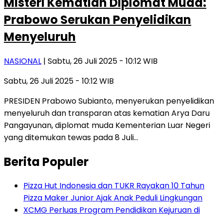
Misteri Kematian Diplomat Muda:
Prabowo Serukan Penyelidikan
Menyeluruh
NASIONAL
| Sabtu, 26 Juli 2025 - 10:12 WIB
Sabtu, 26 Juli 2025 - 10:12 WIB
PRESIDEN Prabowo Subianto, menyerukan penyelidikan
menyeluruh dan transparan atas kematian Arya Daru
Pangayunan, diplomat muda Kementerian Luar Negeri
yang ditemukan tewas pada 8 Juli…
Berita Populer
Pizza Hut Indonesia dan TUKR Rayakan 10 Tahun
Pizza Maker Junior Ajak Anak Peduli Lingkungan
XCMG Perluas Program Pendidikan Kejuruan di