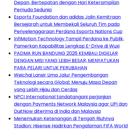
Depan, Bertepatan dengan Hari Keterampilan
Pemuda Sedunia
Esports Foundation dan adidas Jalin Kemitraan
Bersejarah untuk Membekali Seluruh Tim pada
Penyelenggaraan Perdana Esports Nations Cup
InfiMotion Technology Tampil Perdana ke Publik,
Pamerkan Kapabilitas Lengkap E-Drive di Wuxi
PADMA RUN BANDUNG 2026 KEMBALI DIGELAR
DENGAN MISI YANG LEBIH BESAR, MENYATUKAN
PARA PELARI UNTUK PERUBAHAN
Weichai Lansir Lima Jalur Pengembangan
Teknologi secara Global: Menuju Masa Depan
yang Lebih Hijau dan Cerdas
NPCI International tandatangani perjanjian
dengan Payments Network Malaysia agar UPI dan
DuitNow diterima di India dan Malaysia
Menemukan Ketenangan di Tengah Riuhnya
Stadion: Hisense Hadirkan Pengalaman FIFA World