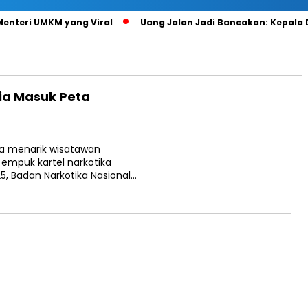
 Menteri UMKM yang Viral
Uang Jalan Jadi Bancakan: Kepala
sia Masuk Peta
nya menarik wisatawan
empuk kartel narkotika
25, Badan Narkotika Nasional…