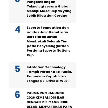
Pengembangan
Teknologi secara Global:
Menuju Masa Depan yang
Lebih Hijau dan Cerdas
Esports Foundation dan
adidas Jalin Kemitraan
Bersejarah untuk
Membekali Seluruh Tim
pada Penyelenggaraan
Perdana Esports Nations
Cup
InfiMotion Technology
Tampil Perdana ke Publik,
Pamerkan Kapabilitas
Lengkap E-Drive di Wuxi
PADMA RUN BANDUNG
2026 KEMBALI DIGELAR
DENGAN MISI YANG LEBIH
BESAR, MENYATUKAN PARA