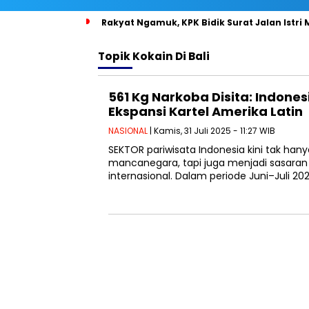
Rakyat Ngamuk, KPK Bidik Surat Jalan Istri
Topik
Kokain Di Bali
561 Kg Narkoba Disita: Indone
Ekspansi Kartel Amerika Latin
NASIONAL
| Kamis, 31 Juli 2025 - 11:27 WIB
SEKTOR pariwisata Indonesia kini tak ha
mancanegara, tapi juga menjadi sasaran 
internasional. Dalam periode Juni–Juli 20