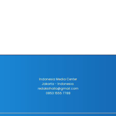
Indonesia Media Center
Jakarta - Indonesia.
redaksihallo@gmail.com
0853 1555 7788