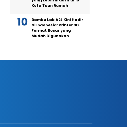
yang Lebih Inklusif di 16
Kota Tuan Rumah
Bambu Lab A2L Kini Hadir
di Indonesia: Printer 3D
Format Besar yang
Mudah Digunakan