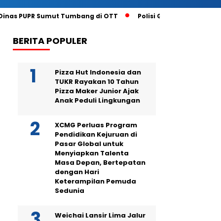
 Dinas PUPR Sumut Tumbang di OTT
Polisi Gagalkan Penjual
BERITA POPULER
Pizza Hut Indonesia dan
TUKR Rayakan 10 Tahun
Pizza Maker Junior Ajak
Anak Peduli Lingkungan
XCMG Perluas Program
Pendidikan Kejuruan di
Pasar Global untuk
Menyiapkan Talenta
Masa Depan, Bertepatan
dengan Hari
Keterampilan Pemuda
Sedunia
Weichai Lansir Lima Jalur