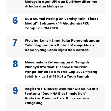
Malaysia agar UPI dan DuitNow diterima
di India dan Malaysia
Dua Alumni Peking University Raih “Fields
Medal”, Sebanyak 14 Akademisi PKU
Tampil di ICM 2026
Weichai Lansir Lima Jalur Pengembangan
Teknologi secara Global: Menuju Masa
Depan yang Lebih Hijau dan Cerdas
Menemukan Ketenangan di Tengah
Riuhnya Stadion: Hisense Hadirkan
Pengalaman FIFA World Cup 2026™ yang
Lebih Inklusif di 16 Kota Tuan Rumah
Registrasi Dibuka: Webinar Global Gratis
tentang “Dual-HA Biostimulation”
Hadirkan Demonstrasi Klinis secara
Langsung