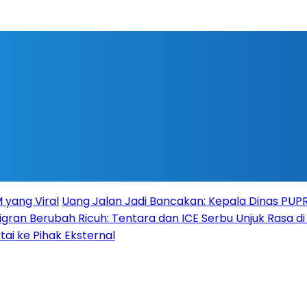
 yang Viral
Uang Jalan Jadi Bancakan: Kepala Dinas PU
igran Berubah Ricuh: Tentara dan ICE Serbu Unjuk Rasa d
tai ke Pihak Eksternal