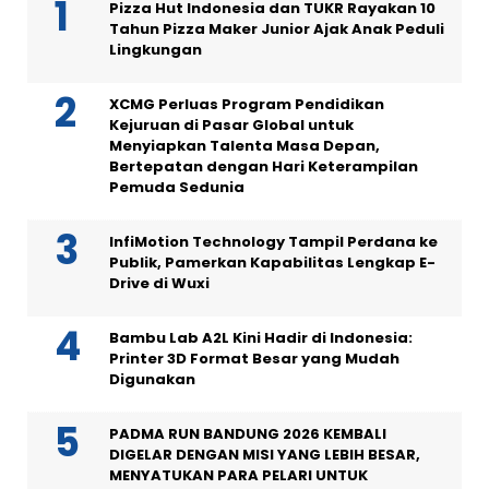
Pizza Hut Indonesia dan TUKR Rayakan 10
Tahun Pizza Maker Junior Ajak Anak Peduli
Lingkungan
XCMG Perluas Program Pendidikan
Kejuruan di Pasar Global untuk
Menyiapkan Talenta Masa Depan,
Bertepatan dengan Hari Keterampilan
Pemuda Sedunia
InfiMotion Technology Tampil Perdana ke
Publik, Pamerkan Kapabilitas Lengkap E-
Drive di Wuxi
Bambu Lab A2L Kini Hadir di Indonesia:
Printer 3D Format Besar yang Mudah
Digunakan
PADMA RUN BANDUNG 2026 KEMBALI
DIGELAR DENGAN MISI YANG LEBIH BESAR,
MENYATUKAN PARA PELARI UNTUK