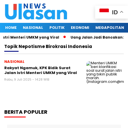
ID
HOME
NASIONAL
POLITIK
EKONOMI
MEGAPOLITAN
Istri Menteri UMKM yang Viral
Uang Jalan Jadi Bancakan: K
Topik
Nepotisme Birokrasi Indonesia
NASIONAL
Rakyat Ngamuk, KPK Bidik Surat
Jalan Istri Menteri UMKM yang Viral
Rabu, 9 Juli 2025 - 14:28 WIB
BERITA POPULER