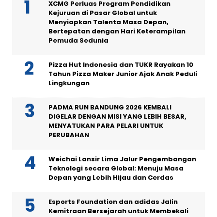
XCMG Perluas Program Pendidikan
Kejuruan di Pasar Global untuk
Menyiapkan Talenta Masa Depan,
Bertepatan dengan Hari Keterampilan
Pemuda Sedunia
Pizza Hut Indonesia dan TUKR Rayakan 10
Tahun Pizza Maker Junior Ajak Anak Peduli
Lingkungan
PADMA RUN BANDUNG 2026 KEMBALI
DIGELAR DENGAN MISI YANG LEBIH BESAR,
MENYATUKAN PARA PELARI UNTUK
PERUBAHAN
Weichai Lansir Lima Jalur Pengembangan
Teknologi secara Global: Menuju Masa
Depan yang Lebih Hijau dan Cerdas
Esports Foundation dan adidas Jalin
Kemitraan Bersejarah untuk Membekali