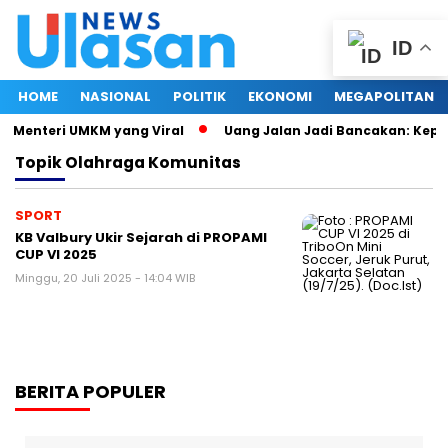
ID
HOME
NASIONAL
POLITIK
EKONOMI
MEGAPOLITAN
i Menteri UMKM yang Viral
Uang Jalan Jadi Bancakan: Kepa
Topik
Olahraga Komunitas
SPORT
KB Valbury Ukir Sejarah di PROPAMI
CUP VI 2025
Minggu, 20 Juli 2025 - 14:04 WIB
BERITA POPULER