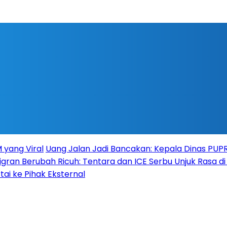
 yang Viral
Uang Jalan Jadi Bancakan: Kepala Dinas PU
igran Berubah Ricuh: Tentara dan ICE Serbu Unjuk Rasa d
tai ke Pihak Eksternal