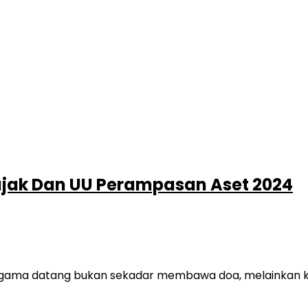
ajak Dan UU Perampasan Aset 2024
gama datang bukan sekadar membawa doa, melainkan kege