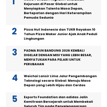
Kejuruan di Pasar Global untuk
Menyiapkan Talenta Masa Depan,
Bertepatan dengan Hari Keterampilan
Pemuda Sedunia
Pizza Hut Indonesia dan TUKR Rayakan 10
Tahun Pizza Maker Junior Ajak Anak Peduli
Lingkungan
PADMA RUN BANDUNG 2026 KEMBALI
DIGELAR DENGAN MISI YANG LEBIH BESAR,
MENYATUKAN PARA PELARI UNTUK
PERUBAHAN
Weichai Lansir Lima Jalur Pengembangan
Teknologi secara Global: Menuju Masa
Depan yang Lebih Hijau dan Cerdas
Esports Foundation dan adidas Jalin
Kemitraan Bersejarah untuk Membekali
Seluruh Tim pada Penyelenggaraan