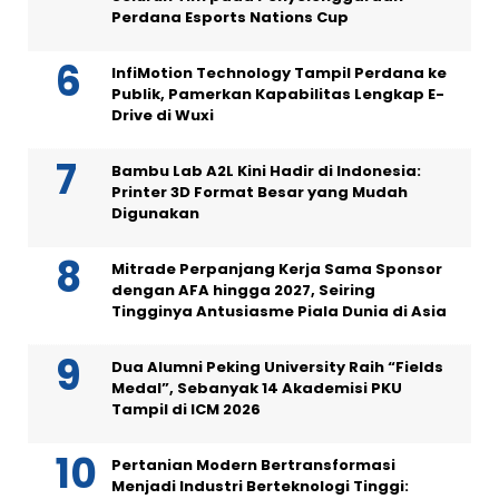
Perdana Esports Nations Cup
InfiMotion Technology Tampil Perdana ke
Publik, Pamerkan Kapabilitas Lengkap E-
Drive di Wuxi
Bambu Lab A2L Kini Hadir di Indonesia:
Printer 3D Format Besar yang Mudah
Digunakan
Mitrade Perpanjang Kerja Sama Sponsor
dengan AFA hingga 2027, Seiring
Tingginya Antusiasme Piala Dunia di Asia
Dua Alumni Peking University Raih “Fields
Medal”, Sebanyak 14 Akademisi PKU
Tampil di ICM 2026
Pertanian Modern Bertransformasi
Menjadi Industri Berteknologi Tinggi: