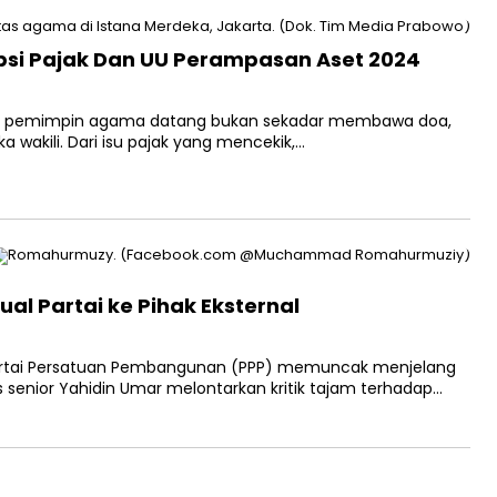
psi Pajak Dan UU Perampasan Aset 2024
ara pemimpin agama datang bukan sekadar membawa doa,
 wakili. Dari isu pajak yang mencekik,…
al Partai ke Pihak Eksternal
 Partai Persatuan Pembangunan (PPP) memuncak menjelang
 senior Yahidin Umar melontarkan kritik tajam terhadap…