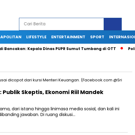
APOLITAN
LIFESTYLE
ENTERTAINMENT
SPORT
INTERNASIO
Bancakan: Kepala Dinas PUPR Sumut Tumbang di OTT
Polisi 
 Publik Skeptis, Ekonomi Riil Mandek
B
ma, dari istana hingga linimasa media sosial, dan kali ini
ibanding jawaban. Di ruang diskusi…