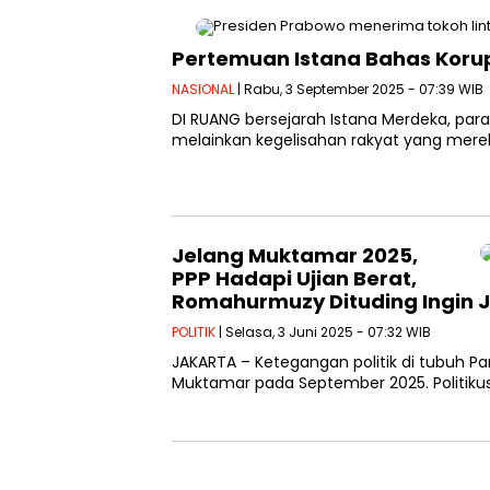
Pertemuan Istana Bahas Koru
NASIONAL
| Rabu, 3 September 2025 - 07:39 WIB
DI RUANG bersejarah Istana Merdeka, p
melainkan kegelisahan rakyat yang mereka
Jelang Muktamar 2025,
PPP Hadapi Ujian Berat,
Romahurmuzy Dituding Ingin Ju
POLITIK
| Selasa, 3 Juni 2025 - 07:32 WIB
JAKARTA – Ketegangan politik di tubuh
Muktamar pada September 2025. Politikus