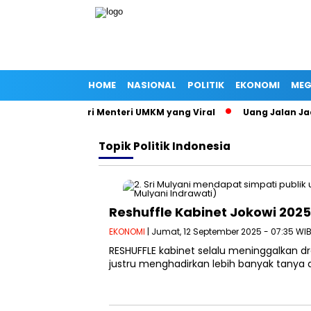
HOME
NASIONAL
POLITIK
EKONOMI
MEG
Surat Jalan Istri Menteri UMKM yang Viral
Uang Jalan Jadi 
Topik
Politik Indonesia
Reshuffle Kabinet Jokowi 2025:
EKONOMI
| Jumat, 12 September 2025 - 07:35 WI
RESHUFFLE kabinet selalu meninggalkan dra
justru menghadirkan lebih banyak tanya d