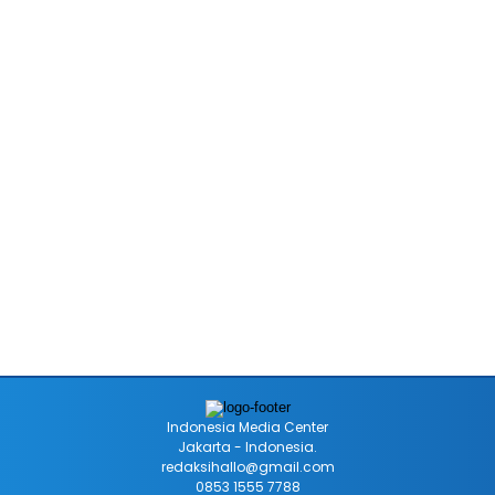
Indonesia Media Center
Jakarta - Indonesia.
redaksihallo@gmail.com
0853 1555 7788