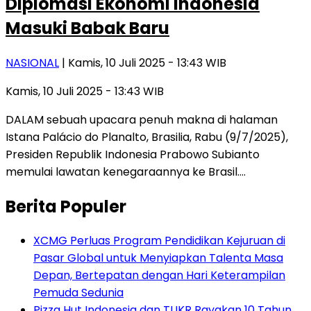
Diplomasi Ekonomi Indonesia
Masuki Babak Baru
NASIONAL
| Kamis, 10 Juli 2025 - 13:43 WIB
Kamis, 10 Juli 2025 - 13:43 WIB
DALAM sebuah upacara penuh makna di halaman
Istana Palácio do Planalto, Brasilia, Rabu (9/7/2025),
Presiden Republik Indonesia Prabowo Subianto
memulai lawatan kenegaraannya ke Brasil….
Berita Populer
XCMG Perluas Program Pendidikan Kejuruan di
Pasar Global untuk Menyiapkan Talenta Masa
Depan, Bertepatan dengan Hari Keterampilan
Pemuda Sedunia
Pizza Hut Indonesia dan TUKR Rayakan 10 Tahun