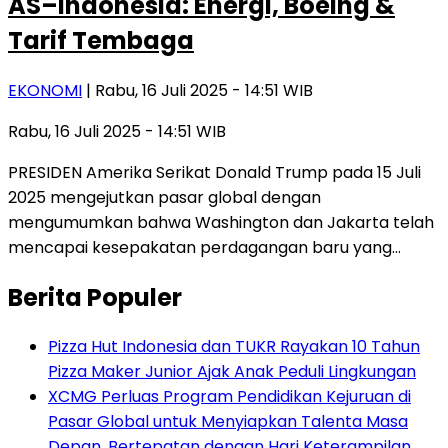
AS–Indonesia: Energi, Boeing &
Tarif Tembaga
EKONOMI
| Rabu, 16 Juli 2025 - 14:51 WIB
Rabu, 16 Juli 2025 - 14:51 WIB
PRESIDEN Amerika Serikat Donald Trump pada 15 Juli
2025 mengejutkan pasar global dengan
mengumumkan bahwa Washington dan Jakarta telah
mencapai kesepakatan perdagangan baru yang…
Berita Populer
Pizza Hut Indonesia dan TUKR Rayakan 10 Tahun
Pizza Maker Junior Ajak Anak Peduli Lingkungan
XCMG Perluas Program Pendidikan Kejuruan di
Pasar Global untuk Menyiapkan Talenta Masa
Depan, Bertepatan dengan Hari Keterampilan