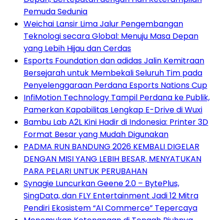
Pemuda Sedunia
Weichai Lansir Lima Jalur Pengembangan
Teknologi secara Global: Menuju Masa Depan
yang Lebih Hijau dan Cerdas
Esports Foundation dan adidas Jalin Kemitraan
Bersejarah untuk Membekali Seluruh Tim pada
Penyelenggaraan Perdana Esports Nations Cup
InfiMotion Technology Tampil Perdana ke Publik,
Pamerkan Kapabilitas Lengkap E-Drive di Wuxi
Bambu Lab A2L Kini Hadir di Indonesia: Printer 3D
Format Besar yang Mudah Digunakan
PADMA RUN BANDUNG 2026 KEMBALI DIGELAR
DENGAN MISI YANG LEBIH BESAR, MENYATUKAN
PARA PELARI UNTUK PERUBAHAN
Synagie Luncurkan Geene 2.0 – BytePlus,
SingData, dan FLY Entertainment Jadi 12 Mitra
Pendiri Ekosistem “AI Commerce” Tepercaya