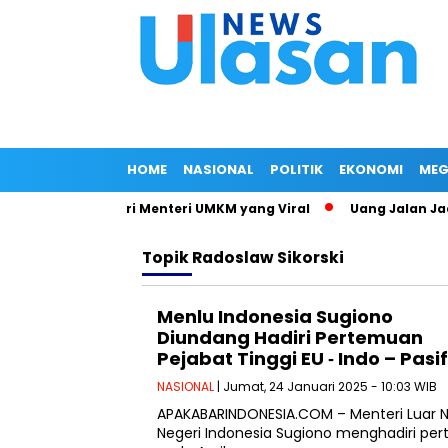
HOME
NASIONAL
POLITIK
EKONOMI
MEG
Surat Jalan Istri Menteri UMKM yang Viral
Uang Jalan Jadi 
Topik
Radoslaw Sikorski
Menlu Indonesia Sugiono
Diundang Hadiri Pertemuan
Pejabat Tinggi EU ‐ Indo – Pas
NASIONAL
| Jumat, 24 Januari 2025 - 10:03 WIB
APAKABARINDONESIA.COM – Menteri Luar N
Negeri Indonesia Sugiono menghadiri per