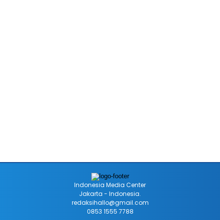
Indonesia Media Center
Jakarta - Indonesia.
redaksihallo@gmail.com
0853 1555 7788