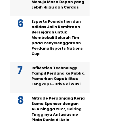
Menuju Masa Depan yang
Lebih Hijau dan Cerdas
Esports Foundation dan
adidas Jalin Kemitraan
Bersejarah untuk
Membekali Seluruh Tim
pada Penyelenggaraan
Perdana Esports Nations
Cup
InfiMotion Technology
Tampil Perdana ke Publik,
Pamerkan Kapabilitas
Lengkap E-Drive di Wuxi
Mitrade Perpanjang Kerja
Sama Sponsor dengan
AFA hingga 2027, Seiring
Tingginya Antusiasme
Piala Dunia di Asia