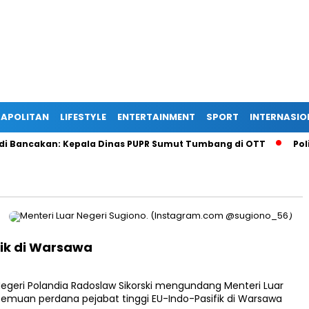
APOLITAN
LIFESTYLE
ENTERTAINMENT
SPORT
INTERNASIO
Bancakan: Kepala Dinas PUPR Sumut Tumbang di OTT
Polisi
ifik di Warsawa
egeri Polandia Radoslaw Sikorski mengundang Menteri Luar
temuan perdana pejabat tinggi EU-Indo-Pasifik di Warsawa