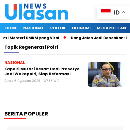
ID
HOME
NASIONAL
POLITIK
EKONOMI
MEGAPOLITAN
stri Menteri UMKM yang Viral
Uang Jalan Jadi Bancakan: Ke
Topik
Regenerasi Polri
NASIONAL
Kapolri Mutasi Besar: Dedi Prasetyo
Jadi Wakapolri, Siap Reformasi
Rabu, 6 Agustus 2025 - 07:38 WIB
BERITA POPULER