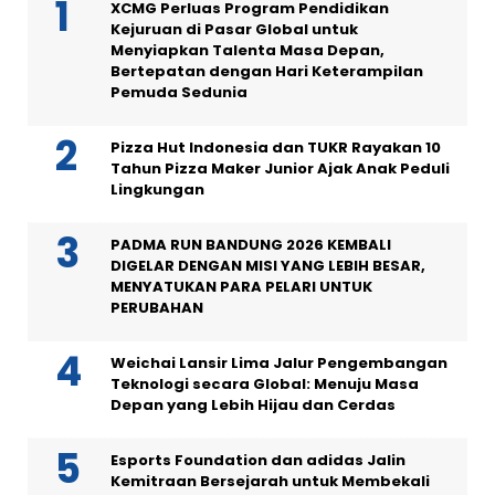
XCMG Perluas Program Pendidikan
Kejuruan di Pasar Global untuk
Menyiapkan Talenta Masa Depan,
Bertepatan dengan Hari Keterampilan
Pemuda Sedunia
Pizza Hut Indonesia dan TUKR Rayakan 10
Tahun Pizza Maker Junior Ajak Anak Peduli
Lingkungan
PADMA RUN BANDUNG 2026 KEMBALI
DIGELAR DENGAN MISI YANG LEBIH BESAR,
MENYATUKAN PARA PELARI UNTUK
PERUBAHAN
Weichai Lansir Lima Jalur Pengembangan
Teknologi secara Global: Menuju Masa
Depan yang Lebih Hijau dan Cerdas
Esports Foundation dan adidas Jalin
Kemitraan Bersejarah untuk Membekali