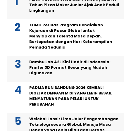
Tahun Pizza Maker Junior Ajak Anak Peduli
Lingkungan
XCMG Perluas Program Pendidikan
Kejuruan di Pasar Global untuk
Menyiapkan Talenta Masa Depan,
Bertepatan dengan Hari Keterampilan
Pemuda Sedunia
Bambu Lab A2L Kini Hadir di Indonesia:
Printer 3D Format Besar yang Mudah
Digunakan
PADMA RUN BANDUNG 2026 KEMBALI
DIGELAR DENGAN MISI YANG LEBIH BESAR,
MENYATUKAN PARA PELARI UNTUK
PERUBAHAN
Weichai Lansir Lima Jalur Pengembangan
Teknologi secara Global: Menuju Masa
Depan yang Lebih Hijau dan Cerdas