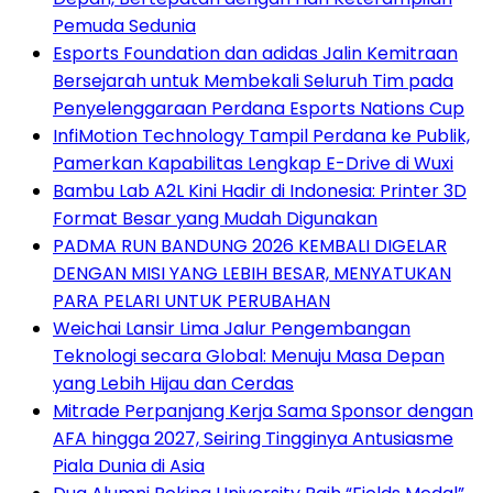
Pemuda Sedunia
Esports Foundation dan adidas Jalin Kemitraan
Bersejarah untuk Membekali Seluruh Tim pada
Penyelenggaraan Perdana Esports Nations Cup
InfiMotion Technology Tampil Perdana ke Publik,
Pamerkan Kapabilitas Lengkap E-Drive di Wuxi
Bambu Lab A2L Kini Hadir di Indonesia: Printer 3D
Format Besar yang Mudah Digunakan
PADMA RUN BANDUNG 2026 KEMBALI DIGELAR
DENGAN MISI YANG LEBIH BESAR, MENYATUKAN
PARA PELARI UNTUK PERUBAHAN
Weichai Lansir Lima Jalur Pengembangan
Teknologi secara Global: Menuju Masa Depan
yang Lebih Hijau dan Cerdas
Mitrade Perpanjang Kerja Sama Sponsor dengan
AFA hingga 2027, Seiring Tingginya Antusiasme
Piala Dunia di Asia