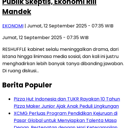
Publik Skeptis, Ekonomi Riil
Mandek
EKONOMI
| Jumat, 12 September 2025 - 07:35 WIB
Jumat, 12 September 2025 - 07:35 WIB
RESHUFFLE kabinet selalu meninggalkan drama, dari
istana hingga linimasa media sosial, dan kali ini justru
menghadirkan lebih banyak tanya dibanding jawaban.
Di ruang diskusi…
Berita Populer
Pizza Hut Indonesia dan TUKR Rayakan 10 Tahun
Pizza Maker Junior Ajak Anak Peduli Lingkungan
XCMG Perluas Program Pendidikan Kejuruan di
Pasar Global untuk Menyiapkan Talenta Masa
Depan, Bertepatan dengan Hari Keterampilan