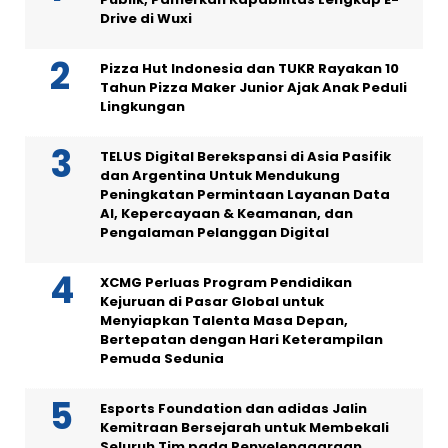
Drive di Wuxi
Pizza Hut Indonesia dan TUKR Rayakan 10
Tahun Pizza Maker Junior Ajak Anak Peduli
Lingkungan
TELUS Digital Berekspansi di Asia Pasifik
dan Argentina Untuk Mendukung
Peningkatan Permintaan Layanan Data
AI, Kepercayaan & Keamanan, dan
Pengalaman Pelanggan Digital
XCMG Perluas Program Pendidikan
Kejuruan di Pasar Global untuk
Menyiapkan Talenta Masa Depan,
Bertepatan dengan Hari Keterampilan
Pemuda Sedunia
Esports Foundation dan adidas Jalin
Kemitraan Bersejarah untuk Membekali
Seluruh Tim pada Penyelenggaraan