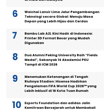
Weichai Lansir Lima Jalur Pengembangan
Teknologi secara Global: Menuju Masa
Depan yang Lebih Hijau dan Cerdas
Bambu Lab A2L Kini Hadir di Indonesia:
Printer 3D Format Besar yang Mudah
Digunakan
Dua Alumni Peking University Raih “Fields
Medal”, Sebanyak 14 Akademisi PKU
Tampil di ICM 2026
Menemukan Ketenangan di Tengah
Riuhnya Stadion: Hisense Hadirkan
Pengalaman FIFA World Cup 2026™ yang
Lebih Inklusif di 16 Kota Tuan Rumah
Esports Foundation dan adidas Jalin
Kemitraan Bersejarah untuk Membekali