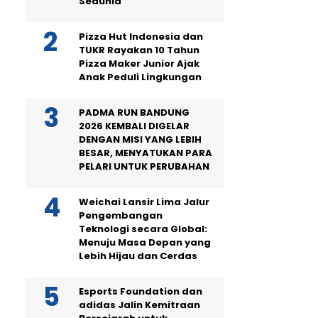
Sedunia
Pizza Hut Indonesia dan
TUKR Rayakan 10 Tahun
Pizza Maker Junior Ajak
Anak Peduli Lingkungan
PADMA RUN BANDUNG
2026 KEMBALI DIGELAR
DENGAN MISI YANG LEBIH
BESAR, MENYATUKAN PARA
PELARI UNTUK PERUBAHAN
Weichai Lansir Lima Jalur
Pengembangan
Teknologi secara Global:
Menuju Masa Depan yang
Lebih Hijau dan Cerdas
Esports Foundation dan
adidas Jalin Kemitraan