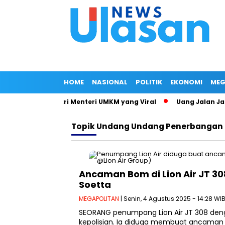
HOME
NASIONAL
POLITIK
EKONOMI
MEG
Surat Jalan Istri Menteri UMKM yang Viral
Uang Jalan Jadi 
Topik
Undang Undang Penerbangan
Ancaman Bom di Lion Air JT 30
Soetta
MEGAPOLITAN
| Senin, 4 Agustus 2025 - 14:28 WI
SEORANG penumpang Lion Air JT 308 dengan 
kepolisian. Ia diduga membuat ancam