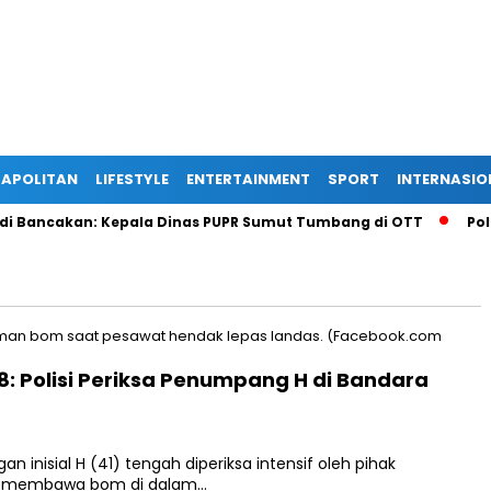
APOLITAN
LIFESTYLE
ENTERTAINMENT
SPORT
INTERNASIO
Bancakan: Kepala Dinas PUPR Sumut Tumbang di OTT
Polisi
8: Polisi Periksa Penumpang H di Bandara
B
inisial H (41) tengah diperiksa intensif oleh pihak
an membawa bom di dalam…