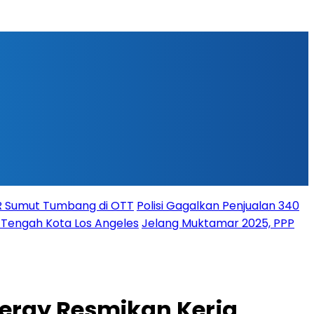
PR Sumut Tumbang di OTT
Polisi Gagalkan Penjualan 340
i Tengah Kota Los Angeles
Jelang Muktamar 2025, PPP
nergy Resmikan Kerja