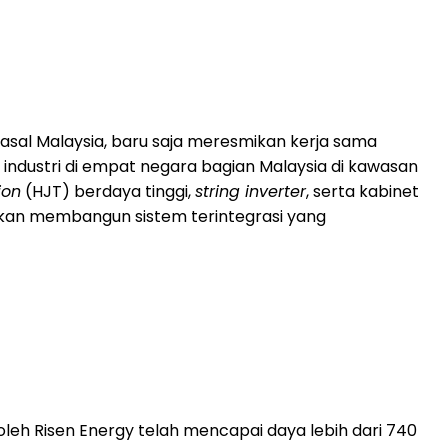
asal Malaysia, baru saja meresmikan kerja sama
industri di empat negara bagian Malaysia di kawasan
ion
(HJT) berdaya tinggi,
string inverter
, serta kabinet
k akan membangun sistem terintegrasi yang
l oleh Risen Energy telah mencapai daya lebih dari 740