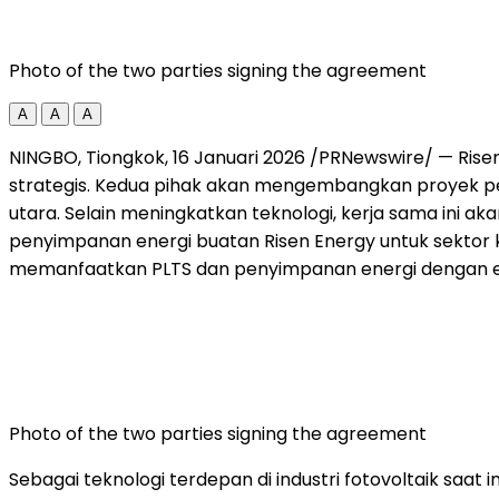
Photo of the two parties signing the agreement
A
A
A
NINGBO, Tiongkok, 16 Januari 2026 /PRNewswire/ — Rise
strategis. Kedua pihak akan mengembangkan proyek pemb
utara. Selain meningkatkan teknologi, kerja sama ini 
penyimpanan energi buatan Risen Energy untuk sektor ko
memanfaatkan PLTS dan penyimpanan energi dengan efis
Photo of the two parties signing the agreement
Sebagai teknologi terdepan di industri fotovoltaik saat