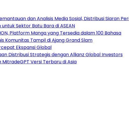
antauan dan Analisis Media Sosial, Distribusi Siaran Per
 untuk Sektor Batu Bara di ASEAN
ION, Platform Manga yang Tersedia dalam 100 Bahasa
nis Komunitas Tampil di Ajang Grand Slam
rcepat Ekspansi Global
 Distribusi Strategis dengan Allianz Global Investors
n MitradeGPT Versi Terbaru di Asia