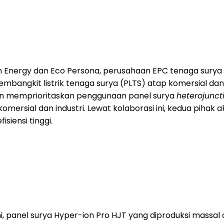
n Energy dan Eco Persona, perusahaan EPC tenaga surya 
angkit listrik tenaga surya (PLTS) atap komersial dan 
akan memprioritaskan penggunaan panel surya
heterojunct
mersial dan industri. Lewat kolaborasi ini, kedua piha
iensi tinggi.
 ini, panel surya Hyper-ion Pro HJT yang diproduksi massa