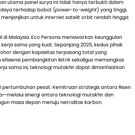
an utama panel surya ini tidak hanya terbukti dalam
o daya terhadap bobot (
power-to-weight
) yang tinggi,
 menjanjikan untuk internet satelit orbit rendah hingga
sial di Malaysia. Eco Persona menawarkan keunggulan
 kerja sama yang kuat. Sepanjang 2025, kedua pihak
Johor dengan kapasitas terpasang total yang
fisiensi pembangkitan listrik sekaligus memangkas
erja sama ini, teknologi mutakhir dapat dimanfaatkan
mi pertumbuhan pesat. Kemitraan strategis antara Risen
—melalui sinergi antara teknologi mutakhir dan
angun masa depan menuju netralitas karbon.