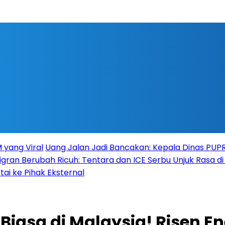
 yang Viral
Uang Jalan Jadi Bancakan: Kepala Dinas PU
igran Berubah Ricuh: Tentara dan ICE Serbu Unjuk Rasa d
tai ke Pihak Eksternal
 Biasa di Malaysia! Risen E