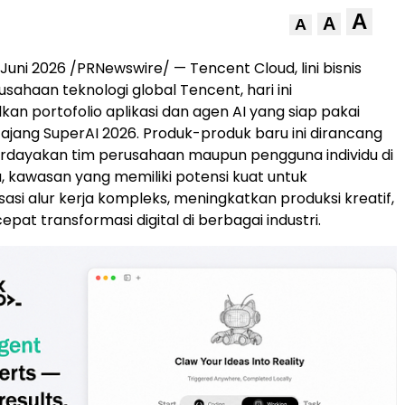
A
A
A
Juni 2026 /PRNewswire/ — Tencent Cloud, lini bisnis
usahaan teknologi global Tencent, hari ini
n portofolio aplikasi dan agen AI yang siap pakai
i ajang SuperAI 2026. Produk-produk baru ini dirancang
dayakan tim perusahaan maupun pengguna individu di
, kawasan yang memiliki potensi kuat untuk
si alur kerja kompleks, meningkatkan produksi kreatif,
at transformasi digital di berbagai industri.