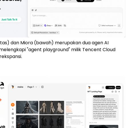
tas) dan Miora (bawah) merupakan dua agen AI
melengkapi "agent playground" milik Tencent Cloud
rekspansi.