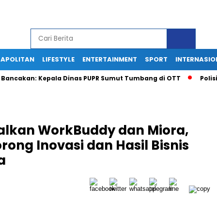
APOLITAN
LIFESTYLE
ENTERTAINMENT
SPORT
INTERNASIO
kan: Kepala Dinas PUPR Sumut Tumbang di OTT
Polisi Gagal
alkan WorkBuddy dan Miora,
rong Inovasi dan Hasil Bisnis
a