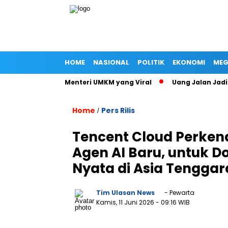
HOME
NASIONAL
POLITIK
EKONOMI
MEG
Jalan Istri Menteri UMKM yang Viral
Uang Jalan Jadi Banca
Home
Pers Rilis
/
Tencent Cloud Perken
Agen AI Baru, untuk Do
Nyata di Asia Tenggar
Tim Ulasan News
- Pewarta
Kamis, 11 Juni 2026
- 09:16 WIB