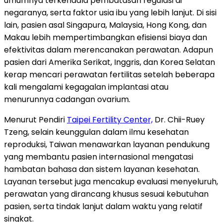
umumnya terkendala pembatasan regulasi di
negaranya, serta faktor usia ibu yang lebih lanjut. Di sisi
lain, pasien asal Singapura, Malaysia, Hong Kong, dan
Makau lebih mempertimbangkan efisiensi biaya dan
efektivitas dalam merencanakan perawatan. Adapun
pasien dari Amerika Serikat, Inggris, dan Korea Selatan
kerap mencari perawatan fertilitas setelah beberapa
kali mengalami kegagalan implantasi atau
menurunnya cadangan ovarium.
Menurut Pendiri
Taipei Fertility Center,
Dr. Chii-Ruey
Tzeng, selain keunggulan dalam ilmu kesehatan
reproduksi, Taiwan menawarkan layanan pendukung
yang membantu pasien internasional mengatasi
hambatan bahasa dan sistem layanan kesehatan.
Layanan tersebut juga mencakup evaluasi menyeluruh,
perawatan yang dirancang khusus sesuai kebutuhan
pasien, serta tindak lanjut dalam waktu yang relatif
singkat.