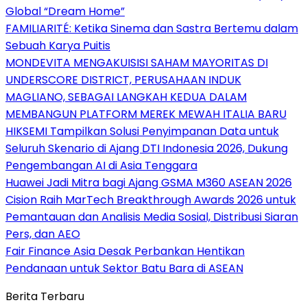
Global “Dream Home”
FAMILIARITÉ: Ketika Sinema dan Sastra Bertemu dalam
Sebuah Karya Puitis
MONDEVITA MENGAKUISISI SAHAM MAYORITAS DI
UNDERSCORE DISTRICT, PERUSAHAAN INDUK
MAGLIANO, SEBAGAI LANGKAH KEDUA DALAM
MEMBANGUN PLATFORM MEREK MEWAH ITALIA BARU
HIKSEMI Tampilkan Solusi Penyimpanan Data untuk
Seluruh Skenario di Ajang DTI Indonesia 2026, Dukung
Pengembangan AI di Asia Tenggara
Huawei Jadi Mitra bagi Ajang GSMA M360 ASEAN 2026
Cision Raih MarTech Breakthrough Awards 2026 untuk
Pemantauan dan Analisis Media Sosial, Distribusi Siaran
Pers, dan AEO
Fair Finance Asia Desak Perbankan Hentikan
Pendanaan untuk Sektor Batu Bara di ASEAN
Berita Terbaru