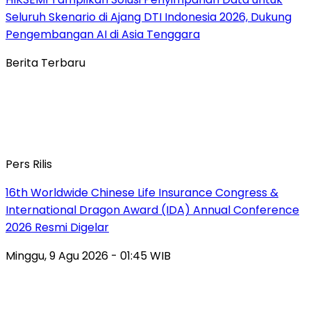
Seluruh Skenario di Ajang DTI Indonesia 2026, Dukung
Pengembangan AI di Asia Tenggara
Berita Terbaru
Pers Rilis
16th Worldwide Chinese Life Insurance Congress &
International Dragon Award (IDA) Annual Conference
2026 Resmi Digelar
Minggu, 9 Agu 2026 - 01:45 WIB