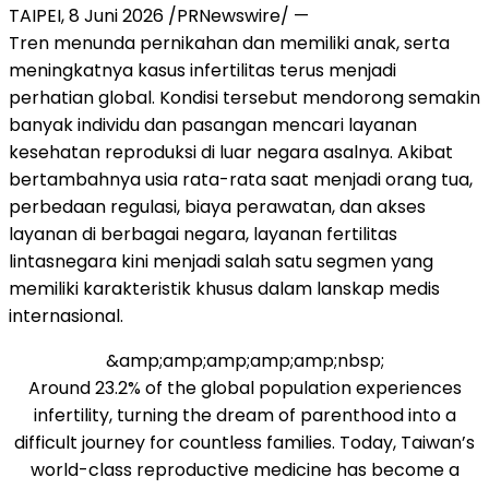
TAIPEI, 8 Juni 2026 /PRNewswire/ —
Tren menunda pernikahan dan memiliki anak, serta
meningkatnya kasus infertilitas terus menjadi
perhatian global. Kondisi tersebut mendorong semakin
banyak individu dan pasangan mencari layanan
kesehatan reproduksi di luar negara asalnya. Akibat
bertambahnya usia rata-rata saat menjadi orang tua,
perbedaan regulasi, biaya perawatan, dan akses
layanan di berbagai negara, layanan fertilitas
lintasnegara kini menjadi salah satu segmen yang
memiliki karakteristik khusus dalam lanskap medis
internasional.
&amp;amp;amp;amp;amp;nbsp;
Around 23.2% of the global population experiences
infertility, turning the dream of parenthood into a
difficult journey for countless families. Today, Taiwan’s
world-class reproductive medicine has become a