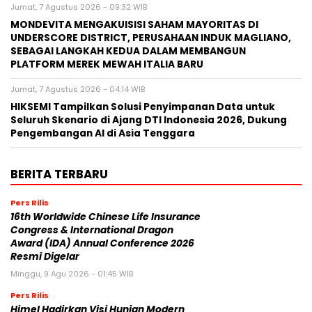
Jumat, 7 Agustus 2026 - 09:32 WIB
MONDEVITA MENGAKUISISI SAHAM MAYORITAS DI
UNDERSCORE DISTRICT, PERUSAHAAN INDUK MAGLIANO,
SEBAGAI LANGKAH KEDUA DALAM MEMBANGUN
PLATFORM MEREK MEWAH ITALIA BARU
Jumat, 7 Agustus 2026 - 04:14 WIB
HIKSEMI Tampilkan Solusi Penyimpanan Data untuk
Seluruh Skenario di Ajang DTI Indonesia 2026, Dukung
Pengembangan AI di Asia Tenggara
BERITA TERBARU
Pers Rilis
16th Worldwide Chinese Life Insurance
Congress & International Dragon
Award (IDA) Annual Conference 2026
Resmi Digelar
Minggu, 9 Agu 2026 - 01:45 WIB
Pers Rilis
Himel Hadirkan Visi Hunian Modern