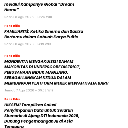
melalui Kampanye Global “Dream
Home”
Sabtu, 8 Agu 2026 - 14:26 WIB
Pers Rilis
FAMILIARITÉ: Ketika Sinema dan Sastra
Bertemu dalam Sebuah Karya Puitis
Sabtu, 8 Agu 2026 - 14:19 WIB
Pers Rilis
MONDEVITA MENGAKUISISI SAHAM
MAYORITAS DI UNDERSCORE DISTRICT,
PERUSAHAAN INDUK MAGLIANO,
SEBAGAI LANGKAH KEDUA DALAM
MEMBANGUN PLATFORM MEREK MEWAH ITALIA BARU
Jumat, 7 Agu 2026 - 09:32 WIB
Pers Rilis
HIKSEMI Tampilkan Solusi
Penyimpanan Data untuk Seluruh
Skenario di Ajang DTI Indonesia 2026,
Dukung Pengembangan AI di Asia
Tenggara