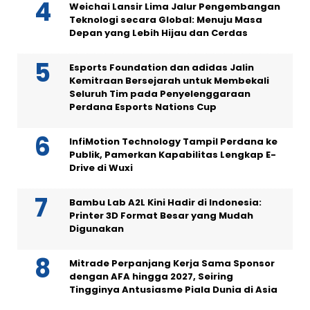
Weichai Lansir Lima Jalur Pengembangan
Teknologi secara Global: Menuju Masa
Depan yang Lebih Hijau dan Cerdas
Esports Foundation dan adidas Jalin
Kemitraan Bersejarah untuk Membekali
Seluruh Tim pada Penyelenggaraan
Perdana Esports Nations Cup
InfiMotion Technology Tampil Perdana ke
Publik, Pamerkan Kapabilitas Lengkap E-
Drive di Wuxi
Bambu Lab A2L Kini Hadir di Indonesia:
Printer 3D Format Besar yang Mudah
Digunakan
Mitrade Perpanjang Kerja Sama Sponsor
dengan AFA hingga 2027, Seiring
Tingginya Antusiasme Piala Dunia di Asia