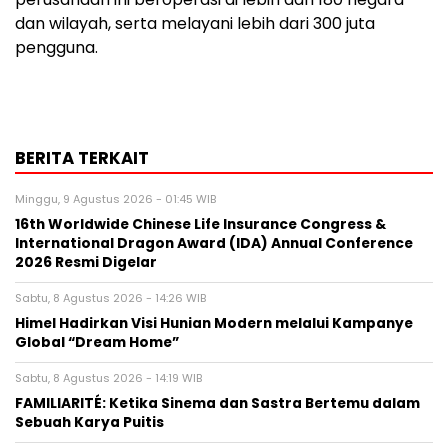
dan wilayah, serta melayani lebih dari 300 juta
pengguna.
BERITA TERKAIT
Minggu, 9 Agustus 2026 - 01:45 WIB
16th Worldwide Chinese Life Insurance Congress &
International Dragon Award (IDA) Annual Conference
2026 Resmi Digelar
Sabtu, 8 Agustus 2026 - 14:26 WIB
Himel Hadirkan Visi Hunian Modern melalui Kampanye
Global “Dream Home”
Sabtu, 8 Agustus 2026 - 14:19 WIB
FAMILIARITÉ: Ketika Sinema dan Sastra Bertemu dalam
Sebuah Karya Puitis