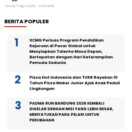
Jumat, 7 Agu 2026 - 04:14 WIB
BERITA POPULER
XCMG Perluas Program Pendidikan
Kejuruan di Pasar Global untuk
Menyiapkan Talenta Masa Depan,
Bertepatan dengan Hari Keterampilan
Pemuda Sedunia
Pizza Hut Indonesia dan TUKR Rayakan 10
Tahun Pizza Maker Junior Ajak Anak Peduli
Lingkungan
PADMA RUN BANDUNG 2026 KEMBALI
DIGELAR DENGAN MISI YANG LEBIH BESAR,
MENYATUKAN PARA PELARI UNTUK
PERUBAHAN