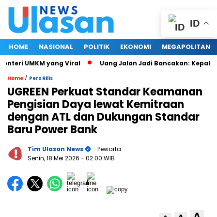
ID
HOME
NASIONAL
POLITIK
EKONOMI
MEGAPOLITAN
nteri UMKM yang Viral
Uang Jalan Jadi Bancakan: Kepala Di
/
Home
Pers Rilis
UGREEN Perkuat Standar Keamanan
Pengisian Daya lewat Kemitraan
dengan ATL dan Dukungan Standar
Baru Power Bank
Tim Ulasan News
- Pewarta
Senin, 18 Mei 2026
- 02:00 WIB
A