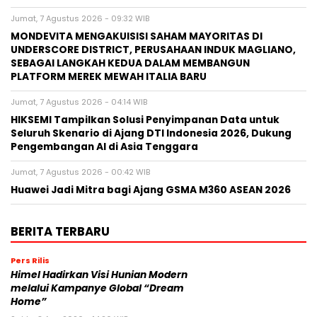
Jumat, 7 Agustus 2026 - 09:32 WIB
MONDEVITA MENGAKUISISI SAHAM MAYORITAS DI
UNDERSCORE DISTRICT, PERUSAHAAN INDUK MAGLIANO,
SEBAGAI LANGKAH KEDUA DALAM MEMBANGUN
PLATFORM MEREK MEWAH ITALIA BARU
Jumat, 7 Agustus 2026 - 04:14 WIB
HIKSEMI Tampilkan Solusi Penyimpanan Data untuk
Seluruh Skenario di Ajang DTI Indonesia 2026, Dukung
Pengembangan AI di Asia Tenggara
Jumat, 7 Agustus 2026 - 00:42 WIB
Huawei Jadi Mitra bagi Ajang GSMA M360 ASEAN 2026
BERITA TERBARU
Pers Rilis
Himel Hadirkan Visi Hunian Modern
melalui Kampanye Global “Dream
Home”