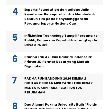
Esports Foundation dan adidas Jalin
Kemitraan Bersejarah untuk Membekali
Seluruh Tim pada Penyelenggaraan
Perdana Esports Nations Cup
InfiMotion Technology Tampil Perdana ke
Publik, Pamerkan Kapabilitas Lengkap E-
Drive di Wuxi
Bambu Lab A2L Kini Hadir di Indonesia:
Printer 3D Format Besar yang Mudah
Digunakan
PADMA RUN BANDUNG 2026 KEMBALI
DIGELAR DENGAN MISI YANG LEBIH BESAR,
MENYATUKAN PARA PELARI UNTUK
PERUBAHAN
Dua Alumni Peking University Raih “Fields