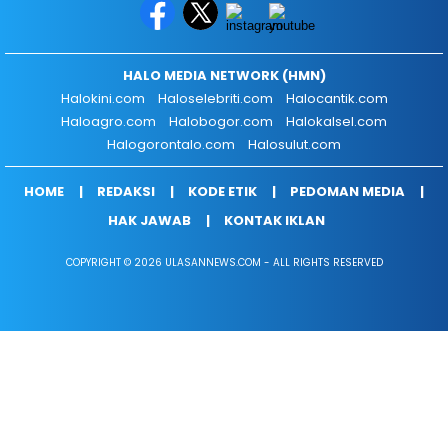
HALO MEDIA NETWORK (HMN)
Halokini.com
Haloselebriti.com
Halocantik.com
Haloagro.com
Halobogor.com
Halokalsel.com
Halogorontalo.com
Halosulut.com
HOME
REDAKSI
KODE ETIK
PEDOMAN MEDIA
HAK JAWAB
KONTAK IKLAN
COPYRIGHT © 2026 ULASANNEWS.COM - ALL RIGHTS RESERVED