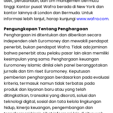
aset, perusahaan, dan tim manajemen bermutu
tinggi. Kantor pusat Wafra berada di New York dan
kantor lainnya di London dan Bermuda. Untuk
informasi lebih lanjut, harap kunjungi
www.wafra.com
.
Pengungkapan Tentang Penghargaan
Penghargaan ini ditentukan dan diberikan secara
independen oleh Euromoney dan mewakili pendapat
penerbit, bukan pendapat Wafra. Tidak ada jaminan
bahwa penerbit atau pelaku pasar lain akan memiliki
kesimpulan yang sama. Penghargaan keuangan
Euromoney Islamic dinilai oleh panel beranggotakan
jurnalis dan tim riset Euromoney. Keputusan
pemberian penghargaan berdasarkan pada evaluasi
kriteria, termasuk namun tidak terbatas pada
produk dan layanan baru atau yang telah
ditingkatkan, transaksi yang disoroti, solusi dan
teknologi digital, sosial dan tata kelola lingkungan
hidup, kinerja keuangan, pengembangan dan