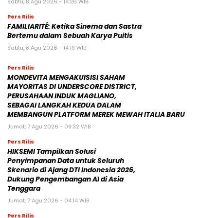
Sabtu, 8 Agu 2026 - 14:26 WIB
Pers Rilis
FAMILIARITÉ: Ketika Sinema dan Sastra
Bertemu dalam Sebuah Karya Puitis
Sabtu, 8 Agu 2026 - 14:19 WIB
Pers Rilis
MONDEVITA MENGAKUISISI SAHAM
MAYORITAS DI UNDERSCORE DISTRICT,
PERUSAHAAN INDUK MAGLIANO,
SEBAGAI LANGKAH KEDUA DALAM
MEMBANGUN PLATFORM MEREK MEWAH ITALIA BARU
Jumat, 7 Agu 2026 - 09:32 WIB
Pers Rilis
HIKSEMI Tampilkan Solusi
Penyimpanan Data untuk Seluruh
Skenario di Ajang DTI Indonesia 2026,
Dukung Pengembangan AI di Asia
Tenggara
Jumat, 7 Agu 2026 - 04:14 WIB
Pers Rilis