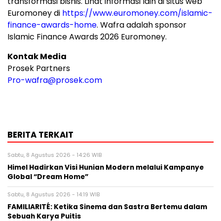
transformasi bisnis. Lihat informasi lain di situs web
Euromoney di
https://www.euromoney.com/islamic-
finance-awards-home
. Wafra adalah sponsor
Islamic Finance Awards 2026 Euromoney.
Kontak Media
Prosek Partners
Pro-wafra@prosek.com
BERITA TERKAIT
Sabtu, 8 Agustus 2026 - 14:26 WIB
Himel Hadirkan Visi Hunian Modern melalui Kampanye
Global “Dream Home”
Sabtu, 8 Agustus 2026 - 14:19 WIB
FAMILIARITÉ: Ketika Sinema dan Sastra Bertemu dalam
Sebuah Karya Puitis