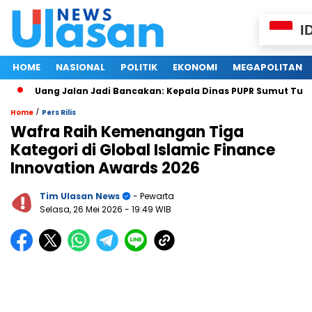
I
HOME
NASIONAL
POLITIK
EKONOMI
MEGAPOLITAN
Uang Jalan Jadi Bancakan: Kepala Dinas PUPR Sumut Tumban
/
Home
Pers Rilis
Wafra Raih Kemenangan Tiga
Kategori di Global Islamic Finance
Innovation Awards 2026
Tim Ulasan News
- Pewarta
Selasa, 26 Mei 2026
- 19:49 WIB