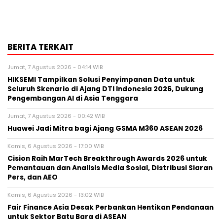
BERITA TERKAIT
Jumat, 7 Agustus 2026 - 04:14 WIB
HIKSEMI Tampilkan Solusi Penyimpanan Data untuk
Seluruh Skenario di Ajang DTI Indonesia 2026, Dukung
Pengembangan AI di Asia Tenggara
Jumat, 7 Agustus 2026 - 00:42 WIB
Huawei Jadi Mitra bagi Ajang GSMA M360 ASEAN 2026
Kamis, 6 Agustus 2026 - 17:00 WIB
Cision Raih MarTech Breakthrough Awards 2026 untuk
Pemantauan dan Analisis Media Sosial, Distribusi Siaran
Pers, dan AEO
Kamis, 6 Agustus 2026 - 13:02 WIB
Fair Finance Asia Desak Perbankan Hentikan Pendanaan
untuk Sektor Batu Bara di ASEAN