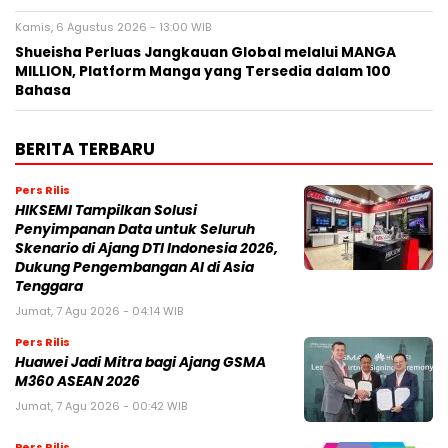
Kamis, 6 Agustus 2026 - 13:00 WIB
Shueisha Perluas Jangkauan Global melalui MANGA
MILLION, Platform Manga yang Tersedia dalam 100
Bahasa
BERITA TERBARU
Pers Rilis
HIKSEMI Tampilkan Solusi
Penyimpanan Data untuk Seluruh
Skenario di Ajang DTI Indonesia 2026,
Dukung Pengembangan AI di Asia
Tenggara
Jumat, 7 Agu 2026 - 04:14 WIB
Pers Rilis
Huawei Jadi Mitra bagi Ajang GSMA
M360 ASEAN 2026
Jumat, 7 Agu 2026 - 00:42 WIB
Pers Rilis