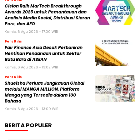
Cision Raih MarTech Breakthrough
Awards 2026 untuk Pemantauan dan
Analisis Media Sosial, Distribusi Siaran
Pers, dan AEO
Kamis, 6 Agu 2026 - 17:00 WIB
Pers Rilis
Fair Finance Asia Desak Perbankan
Hentikan Pendanaan untuk Sektor
Batu Bara di ASEAN
Kamis, 6 Agu 2026 - 13:02 WIB
Pers Rilis
Shueisha Perluas Jangkauan Global
melalui MANGA MILLION, Platform
Manga yang Tersedia dalam 100
Bahasa
Kamis, 6 Agu 2026 - 13:00 WIB
BERITA POPULER