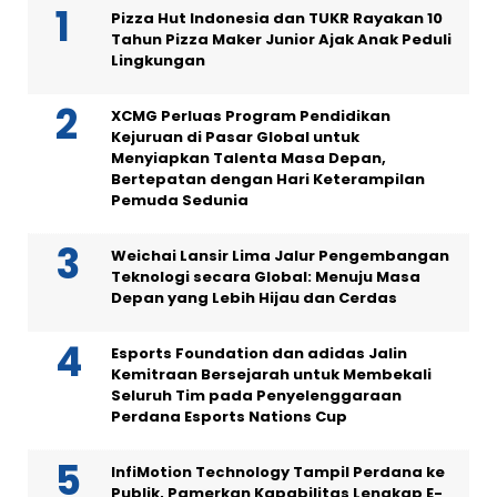
Pizza Hut Indonesia dan TUKR Rayakan 10
Tahun Pizza Maker Junior Ajak Anak Peduli
Lingkungan
XCMG Perluas Program Pendidikan
Kejuruan di Pasar Global untuk
Menyiapkan Talenta Masa Depan,
Bertepatan dengan Hari Keterampilan
Pemuda Sedunia
Weichai Lansir Lima Jalur Pengembangan
Teknologi secara Global: Menuju Masa
Depan yang Lebih Hijau dan Cerdas
Esports Foundation dan adidas Jalin
Kemitraan Bersejarah untuk Membekali
Seluruh Tim pada Penyelenggaraan
Perdana Esports Nations Cup
InfiMotion Technology Tampil Perdana ke
Publik, Pamerkan Kapabilitas Lengkap E-