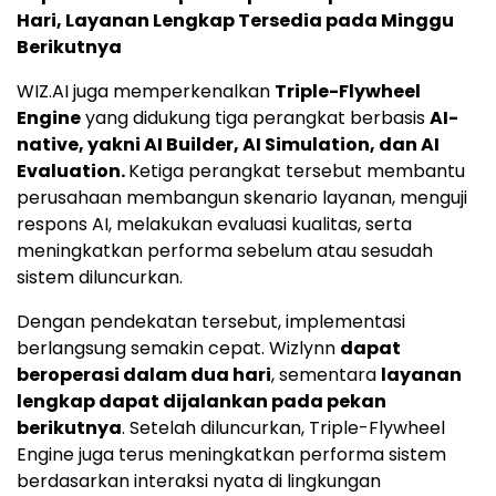
Hari, Layanan Lengkap Tersedia pada Minggu
Berikutnya
WIZ.AI juga memperkenalkan
Triple-Flywheel
Engine
yang didukung tiga perangkat berbasis
AI-
native, yakni AI Builder, AI Simulation, dan AI
Evaluation.
Ketiga perangkat tersebut membantu
perusahaan membangun skenario layanan, menguji
respons AI, melakukan evaluasi kualitas, serta
meningkatkan performa sebelum atau sesudah
sistem diluncurkan.
Dengan pendekatan tersebut, implementasi
berlangsung semakin cepat. Wizlynn
dapat
beroperasi dalam dua hari
, sementara
layanan
lengkap dapat dijalankan pada pekan
berikutnya
. Setelah diluncurkan, Triple-Flywheel
Engine juga terus meningkatkan performa sistem
berdasarkan interaksi nyata di lingkungan