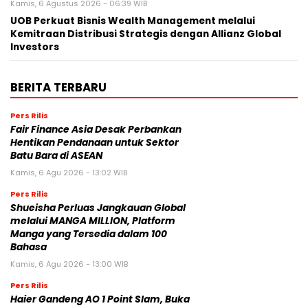
Kamis, 6 Agustus 2026 - 06:39 WIB
UOB Perkuat Bisnis Wealth Management melalui
Kemitraan Distribusi Strategis dengan Allianz Global
Investors
BERITA TERBARU
Pers Rilis
Fair Finance Asia Desak Perbankan
Hentikan Pendanaan untuk Sektor
Batu Bara di ASEAN
Kamis, 6 Agu 2026 - 13:02 WIB
Pers Rilis
Shueisha Perluas Jangkauan Global
melalui MANGA MILLION, Platform
Manga yang Tersedia dalam 100
Bahasa
Kamis, 6 Agu 2026 - 13:00 WIB
Pers Rilis
Haier Gandeng AO 1 Point Slam, Buka