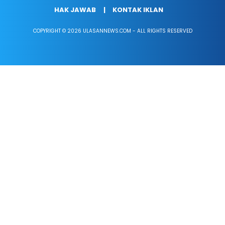
HAK JAWAB
KONTAK IKLAN
COPYRIGHT © 2026 ULASANNEWS.COM - ALL RIGHTS RESERVED