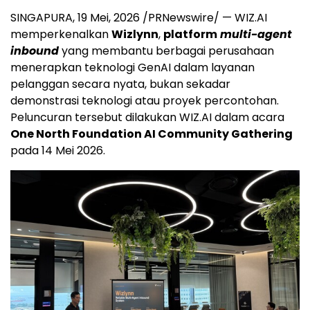
SINGAPURA
,
19 Mei, 2026
/PRNewswire/ — WIZ.AI
memperkenalkan
Wizlynn
,
platform
multi-agent
inbound
yang membantu berbagai perusahaan
menerapkan teknologi GenAI dalam layanan
pelanggan secara nyata, bukan sekadar
demonstrasi teknologi atau proyek percontohan.
Peluncuran tersebut dilakukan WIZ.AI dalam acara
One North Foundation AI Community Gathering
pada 14 Mei 2026.