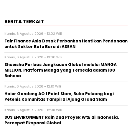
BERITA TERKAIT
Kamis, 6 Agustus 2026 - 13:02 WIB
Fair Finance Asia Desak Perbankan Hentikan Pendanaan
untuk Sektor Batu Bara di ASEAN
Kamis, 6 Agustus 2026 - 13:00 WIB
Shueisha Perluas Jangkauan Global melalui MANGA
MILLION, Platform Manga yang Tersedia dalam 100
Bahasa
Kamis, 6 Agustus 2026 - 12:10 WIB
Haier Gandeng AO 1 Point Slam, Buka Peluang bagi
Petenis Komunitas Tampil di Ajang Grand Slam
Kamis, 6 Agustus 2026 - 12:08 WIB
SUS ENVIRONMENT Raih Dua Proyek WtE di Indonesia,
Percepat Ekspansi Global