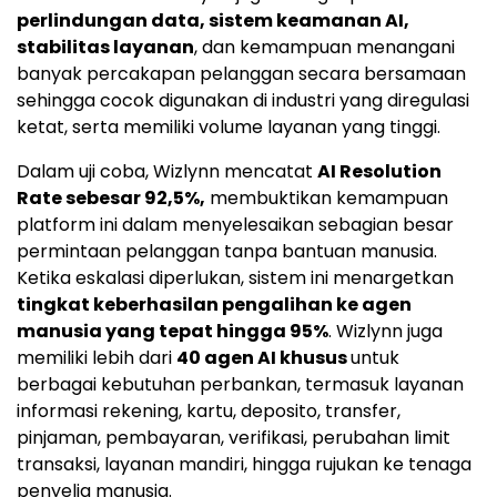
perlindungan data, sistem keamanan AI,
stabilitas layanan
, dan kemampuan menangani
banyak percakapan pelanggan secara bersamaan
sehingga cocok digunakan di industri yang diregulasi
ketat, serta memiliki volume layanan yang tinggi.
Dalam uji coba, Wizlynn mencatat
AI Resolution
Rate sebesar 92,5%,
membuktikan kemampuan
platform ini dalam menyelesaikan sebagian besar
permintaan pelanggan tanpa bantuan manusia.
Ketika eskalasi diperlukan, sistem ini menargetkan
tingkat keberhasilan pengalihan ke agen
manusia yang tepat hingga 95%
. Wizlynn juga
memiliki lebih dari
40 agen AI khusus
untuk
berbagai kebutuhan perbankan, termasuk layanan
informasi rekening, kartu, deposito, transfer,
pinjaman, pembayaran, verifikasi, perubahan limit
transaksi, layanan mandiri, hingga rujukan ke tenaga
penyelia manusia.