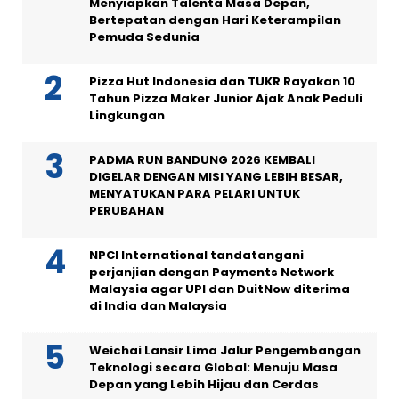
Menyiapkan Talenta Masa Depan,
Bertepatan dengan Hari Keterampilan
Pemuda Sedunia
Pizza Hut Indonesia dan TUKR Rayakan 10
Tahun Pizza Maker Junior Ajak Anak Peduli
Lingkungan
PADMA RUN BANDUNG 2026 KEMBALI
DIGELAR DENGAN MISI YANG LEBIH BESAR,
MENYATUKAN PARA PELARI UNTUK
PERUBAHAN
NPCI International tandatangani
perjanjian dengan Payments Network
Malaysia agar UPI dan DuitNow diterima
di India dan Malaysia
Weichai Lansir Lima Jalur Pengembangan
Teknologi secara Global: Menuju Masa
Depan yang Lebih Hijau dan Cerdas