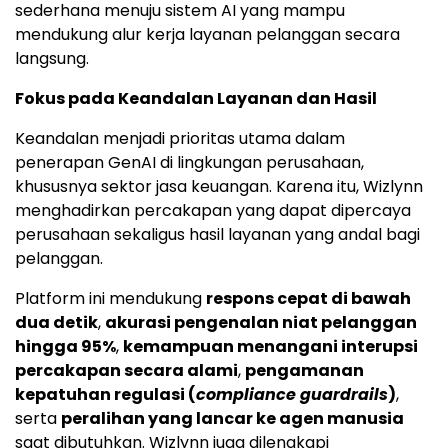
sederhana menuju sistem AI yang mampu
mendukung alur kerja layanan pelanggan secara
langsung.
Fokus pada Keandalan Layanan dan Hasil
Keandalan menjadi prioritas utama dalam
penerapan GenAI di lingkungan perusahaan,
khususnya sektor jasa keuangan. Karena itu, Wizlynn
menghadirkan percakapan yang dapat dipercaya
perusahaan sekaligus hasil layanan yang andal bagi
pelanggan.
Platform ini mendukung
respons cepat di bawah
dua detik
,
akurasi pengenalan niat pelanggan
hingga 95%
,
kemampuan menangani interupsi
percakapan secara alami
,
pengamanan
kepatuhan regulasi (
compliance guardrails
)
,
serta
peralihan yang lancar ke agen manusia
saat dibutuhkan. Wizlynn juga dilengkapi