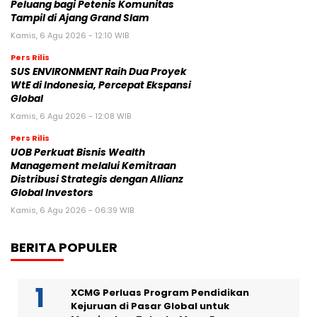
Peluang bagi Petenis Komunitas
Tampil di Ajang Grand Slam
Kamis, 6 Agu 2026 - 12:10 WIB
Pers Rilis
SUS ENVIRONMENT Raih Dua Proyek
WtE di Indonesia, Percepat Ekspansi
Global
Kamis, 6 Agu 2026 - 12:08 WIB
Pers Rilis
UOB Perkuat Bisnis Wealth
Management melalui Kemitraan
Distribusi Strategis dengan Allianz
Global Investors
Kamis, 6 Agu 2026 - 06:39 WIB
BERITA POPULER
XCMG Perluas Program Pendidikan
Kejuruan di Pasar Global untuk