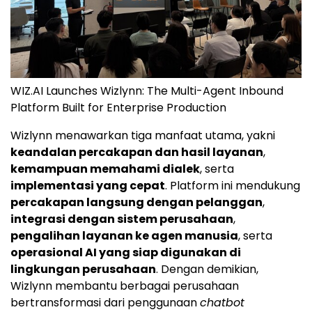
WIZ.AI Launches Wizlynn: The Multi-Agent Inbound
Platform Built for Enterprise Production
Wizlynn menawarkan tiga manfaat utama, yakni
keandalan percakapan dan hasil layanan
,
kemampuan memahami dialek
, serta
implementasi yang cepat
. Platform ini mendukung
percakapan langsung dengan pelanggan
,
integrasi dengan sistem perusahaan
,
pengalihan layanan ke agen manusia
, serta
operasional AI yang siap digunakan di
lingkungan perusahaan
. Dengan demikian,
Wizlynn membantu berbagai perusahaan
bertransformasi dari penggunaan
chatbot