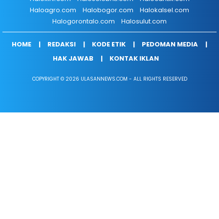
Haloagro.com
Halobogor.com
Halokalsel.com
Halogorontalo.com
Halosulut.com
HOME
REDAKSI
KODE ETIK
PEDOMAN MEDIA
HAK JAWAB
KONTAK IKLAN
COPYRIGHT © 2026 ULASANNEWS.COM - ALL RIGHTS RESERVED