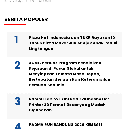
Sabtu, 8 Agu 2026 - 14:19 WIB
BERITA POPULER
Pizza Hut Indonesia dan TUKR Rayakan 10
Tahun Pizza Maker Junior Ajak Anak Peduli
Lingkungan
XCMG Perluas Program Pendidikan
Kejuruan di Pasar Global untuk
Menyiapkan Talenta Masa Depan,
Bertepatan dengan Hari Keterampilan
Pemuda Sedunia
Bambu Lab A2L Kini Hadir di Indonesia:
Printer 3D Format Besar yang Mudah
Digunakan
PADMA RUN BANDUNG 2026 KEMBALI