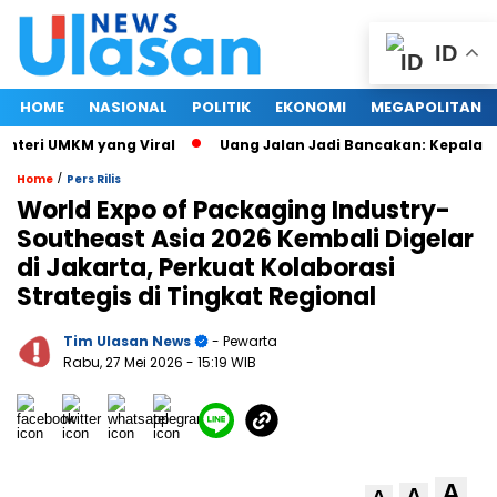
ID
HOME
NASIONAL
POLITIK
EKONOMI
MEGAPOLITAN
eri UMKM yang Viral
Uang Jalan Jadi Bancakan: Kepala Din
/
Home
Pers Rilis
World Expo of Packaging Industry-
Southeast Asia 2026 Kembali Digelar
di Jakarta, Perkuat Kolaborasi
Strategis di Tingkat Regional
Tim Ulasan News
- Pewarta
Rabu, 27 Mei 2026
- 15:19 WIB
A
A