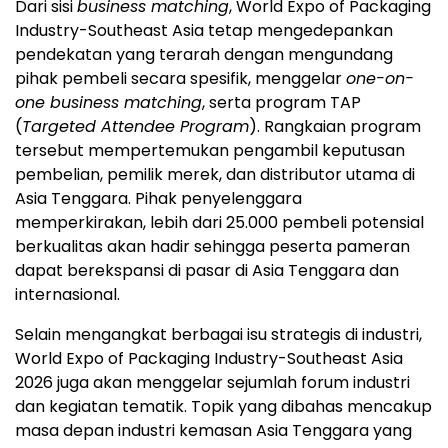
Dari sisi
business matching
, World Expo of Packaging
Industry-Southeast Asia tetap mengedepankan
pendekatan yang terarah dengan mengundang
pihak pembeli secara spesifik, menggelar
one-on-
one business matching
, serta program TAP
(
Targeted Attendee Program
). Rangkaian program
tersebut mempertemukan pengambil keputusan
pembelian, pemilik merek, dan distributor utama di
Asia Tenggara. Pihak penyelenggara
memperkirakan, lebih dari 25.000 pembeli potensial
berkualitas akan hadir sehingga peserta pameran
dapat berekspansi di pasar di Asia Tenggara dan
internasional.
Selain mengangkat berbagai isu strategis di industri,
World Expo of Packaging Industry-Southeast Asia
2026 juga akan menggelar sejumlah forum industri
dan kegiatan tematik. Topik yang dibahas mencakup
masa depan industri kemasan Asia Tenggara yang