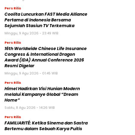
Pers Rilis
Coolita Luncurkan FAST Media Alliance
Pertama di Indonesia Bersama
Sejumlah Stasiun TV Terkemuka
Minggu, 9 Agu 2026 - 23:49 WIB
Pers Rilis
16th Worldwide Chinese Life Insurance
Congress & International Dragon
Award (IDA) Annual Conference 2026
Resmi Digelar
Minggu, 9 Agu 2026 - 01:45 WIB
Pers Rilis
Himel Hadirkan Visi Hunian Modern
melalui Kampanye Global “Dream
Home”
Sabtu, 8 Agu 2026 - 14:26 WIB
Pers Rilis
FAMILIARITÉ: Ketika Sinema dan Sastra
Bertemu dalam Sebuah Karya Puitis