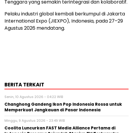
Tenggara yang semakin terintegrasi dan kolaboratif.
Pelaku industri global kembali berkumpul di Jakarta
International Expo (JIEXPO), Indonesia, pada 27–29
Agustus 2026 mendatang.
BERITA TERKAIT
Senin, 10 Agustus 2026 - 04:22 WIB
Changhong Gandeng Ikon Pop Indonesia Rossa untuk
Memperkuat Jangkauan di Pasar Indonesia
Minggu, 9 Agustus 2026 - 23:49 WIB
Coolita Luncurkan FAST Media Alliance Pertama di