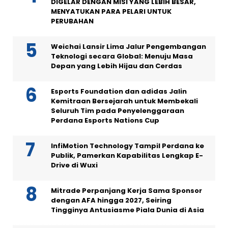
DIGELAR DENGAN MISI YANG LEBIH BESAR,
MENYATUKAN PARA PELARI UNTUK
PERUBAHAN
Weichai Lansir Lima Jalur Pengembangan
Teknologi secara Global: Menuju Masa
Depan yang Lebih Hijau dan Cerdas
Esports Foundation dan adidas Jalin
Kemitraan Bersejarah untuk Membekali
Seluruh Tim pada Penyelenggaraan
Perdana Esports Nations Cup
InfiMotion Technology Tampil Perdana ke
Publik, Pamerkan Kapabilitas Lengkap E-
Drive di Wuxi
Mitrade Perpanjang Kerja Sama Sponsor
dengan AFA hingga 2027, Seiring
Tingginya Antusiasme Piala Dunia di Asia