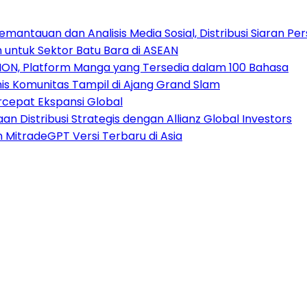
antauan dan Analisis Media Sosial, Distribusi Siaran Per
 untuk Sektor Batu Bara di ASEAN
ION, Platform Manga yang Tersedia dalam 100 Bahasa
nis Komunitas Tampil di Ajang Grand Slam
rcepat Ekspansi Global
 Distribusi Strategis dengan Allianz Global Investors
n MitradeGPT Versi Terbaru di Asia