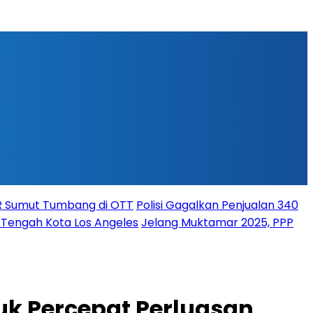
PR Sumut Tumbang di OTT
Polisi Gagalkan Penjualan 340
i Tengah Kota Los Angeles
Jelang Muktamar 2025, PPP
uk Percepat Perluasan