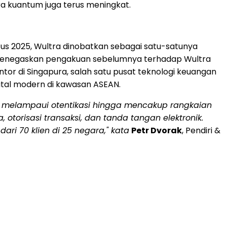
era kuantum juga terus meningkat.
tus 2025, Wultra dinobatkan sebagai satu-satunya
ng menegaskan pengakuan sebelumnya terhadap Wultra
or di Singapura, salah satu pusat teknologi keuangan
ital modern di kawasan ASEAN.
i melampaui otentikasi hingga mencakup rangkaian
a, otorisasi transaksi, dan tanda tangan elektronik.
ri 70 klien di 25 negara," kata
Petr Dvorak
, Pendiri &