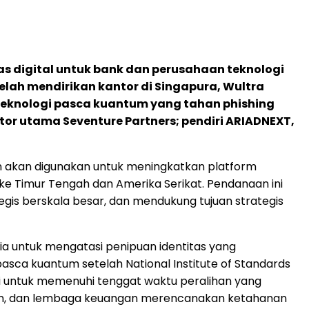
as digital untuk bank dan perusahaan teknologi
elah mendirikan kantor di Singapura, Wultra
eknologi pasca kuantum yang tahan phishing
or utama Seventure Partners; pendiri ARIADNEXT,
n akan digunakan untuk meningkatkan platform
e Timur Tengah dan Amerika Serikat. Pendanaan ini
is berskala besar, dan mendukung tujuan strategis
unia untuk mengatasi penipuan identitas yang
ca kuantum setelah National Institute of Standards
ri untuk memenuhi tenggat waktu peralihan yang
ran, dan lembaga keuangan merencanakan ketahanan