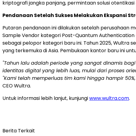
kriptografi jangka panjang, permintaan solusi otentikas
Pendanaan Setelah Sukses Melakukan Ekspansi St
Putaran pendanaan ini dilakukan setelah perusahaan me
Sample Vendor kategori Post-Quantum Authentication 
sebagai pelopor kategori baru ini. Tahun 2025, Wultra
yang terkemuka di Asia. Pembukaan kantor baru ini unt
"Tahun lalu adalah periode yang sangat dinamis bag
identitas digital yang lebih luas, mulai dari proses ori
"Kami telah memperluas tim kami hingga hampir 50%, m
CEO Wultra.
Untuk informasi lebih lanjut, kunjungi
www.wultra.com
.
Berita Terkait