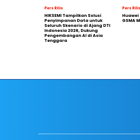
Pers Rilis
Pers Rili
HIKSEMI Tampilkan Solusi
Huawei 
Penyimpanan Data untuk
GSMA M
Seluruh Skenario di Ajang DTI
Indonesia 2026, Dukung
Pengembangan AI di Asia
Tenggara