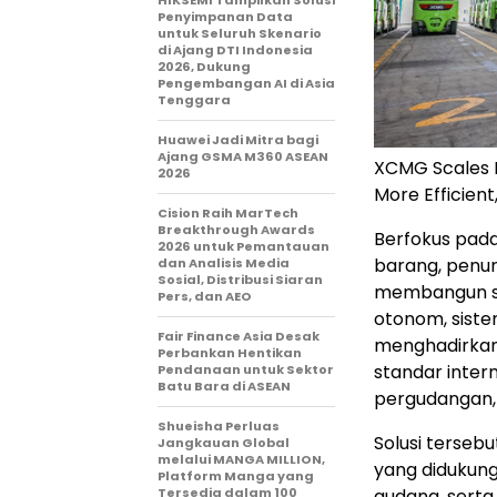
HIKSEMI Tampilkan Solusi
Penyimpanan Data
untuk Seluruh Skenario
di Ajang DTI Indonesia
2026, Dukung
Pengembangan AI di Asia
Tenggara
Huawei Jadi Mitra bagi
Ajang GSMA M360 ASEAN
XCMG Scales De
2026
More Efficien
Cision Raih MarTech
Breakthrough Awards
Berfokus pada
2026 untuk Pemantauan
barang, penur
dan Analisis Media
Sosial, Distribusi Siaran
membangun sis
Pers, dan AEO
otonom, siste
Fair Finance Asia Desak
menghadirkan
Perbankan Hentikan
standar intern
Pendanaan untuk Sektor
Batu Bara di ASEAN
pergudangan, s
Shueisha Perluas
Solusi terse
Jangkauan Global
melalui MANGA MILLION,
yang didukung 
Platform Manga yang
Tersedia dalam 100
gudang, sert