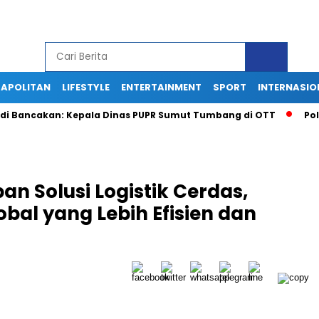
APOLITAN
LIFESTYLE
ENTERTAINMENT
SPORT
INTERNASIO
ncakan: Kepala Dinas PUPR Sumut Tumbang di OTT
Polisi Ga
n Solusi Logistik Cerdas,
al yang Lebih Efisien dan