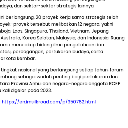
daya, dan sektor-sektor strategis lainnya.
ini berlangsung, 20 proyek kerja sama strategis telah
royek-proyek tersebut melibatkan 12 negara, yakni
boja, Laos, Singapura, Thailand, Vietnam, Jepang,
 Australia, Korea Selatan, Malaysia, dan Indonesia. Ruang
a sama mencakup bidang ilmu pengetahuan dan
vestasi, perdagangan, pertukaran budaya, serta
tarkota kembar.
 tingkat nasional yang berlangsung setiap tahun, forum
kembang sebagai wadah penting bagi pertukaran dan
tara Provinsi Anhui dan negara-negara anggota RCEP
kali digelar pada 2023.
:
https://en.imsilkroad.com/p/350782.html