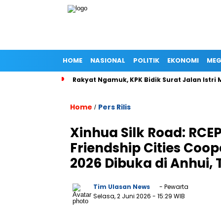
HOME
NASIONAL
POLITIK
EKONOMI
MEG
Rakyat Ngamuk, KPK Bidik Surat Jalan Istri
Home
Pers Rilis
/
Xinhua Silk Road: RCE
Friendship Cities Co
2026 Dibuka di Anhui,
Tim Ulasan News
- Pewarta
Selasa, 2 Juni 2026
- 15:29 WIB