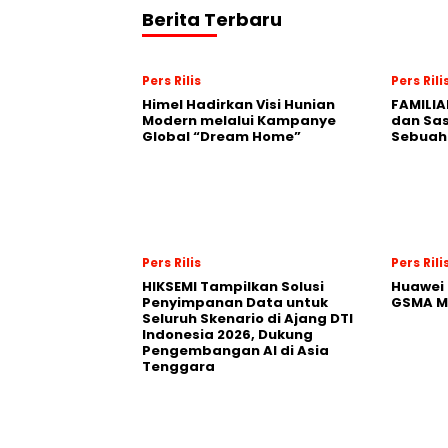
Berita Terbaru
Pers Rilis
Pers Rili
Himel Hadirkan Visi Hunian
FAMILIA
Modern melalui Kampanye
dan Sa
Global “Dream Home”
Sebuah 
Pers Rilis
Pers Rili
HIKSEMI Tampilkan Solusi
Huawei 
Penyimpanan Data untuk
GSMA M
Seluruh Skenario di Ajang DTI
Indonesia 2026, Dukung
Pengembangan AI di Asia
Tenggara