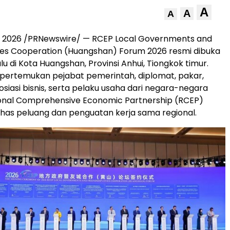
A
A
A
ni 2026 /PRNewswire/ — RCEP Local Governments and
ties Cooperation (Huangshan) Forum 2026 resmi dibuka
lu di Kota Huangshan, Provinsi Anhui, Tiongkok timur.
pertemukan pejabat pemerintah, diplomat, pakar,
osiasi bisnis, serta pelaku usaha dari negara-negara
onal Comprehensive Economic Partnership (RCEP)
as peluang dan penguatan kerja sama regional.