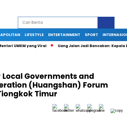
APOLITAN
LIFESTYLE
ENTERTAINMENT
SPORT
INTERNASIO
 Menteri UMKM yang Viral
Uang Jalan Jadi Bancakan: Kepala
P Local Governments and
operation (Huangshan) Forum
 Tiongkok Timur