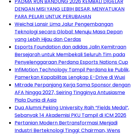
PADMA RUN BANDUNG 2026 KEMBALI DIGELAR
DENGAN MISI YANG LEBIH BESAR, MENYATUKAN
PARA PELARI UNTUK PERUBAHAN
Weichai Lansir Lima Jalur Pengembangan
Teknologi secara Global: Menuju Masa Depan
yang Lebih Hijau dan Cerdas
Esports Foundation dan adidas Jalin Kemitraan
Bersejarah untuk Membekali Seluruh Tim pada
Penyelenggaraan Perdana Esports Nations Cup
InfiMotion Technology Tampil Perdana ke Publik,
Pamerkan Kapabilitas Lengkap E-Drive di Wuxi
Mitrade Perpanjang Kerja Sama Sponsor dengan
AFA hingga 2027, Seiring Tingginya Antusiasme
Piala Dunia di Asia
Dua Alumni Peking University Raih “Fields Medal”,
Sebanyak 14 Akademisi PKU Tampil di ICM 2026
Pertanian Modern Bertransformasi Menjadi
Industri Berteknologi Tinggi: Chairman, Wens