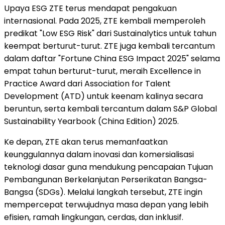
Upaya ESG ZTE terus mendapat pengakuan
internasional. Pada 2025, ZTE kembali memperoleh
predikat "Low ESG Risk" dari Sustainalytics untuk tahun
keempat berturut-turut. ZTE juga kembali tercantum
dalam daftar "Fortune China ESG Impact 2025" selama
empat tahun berturut-turut, meraih Excellence in
Practice Award dari Association for Talent
Development (ATD) untuk keenam kalinya secara
beruntun, serta kembali tercantum dalam S&P Global
Sustainability Yearbook (China Edition) 2025.
Ke depan, ZTE akan terus memanfaatkan
keunggulannya dalam inovasi dan komersialisasi
teknologi dasar guna mendukung pencapaian Tujuan
Pembangunan Berkelanjutan Perserikatan Bangsa-
Bangsa (SDGs). Melalui langkah tersebut, ZTE ingin
mempercepat terwujudnya masa depan yang lebih
efisien, ramah lingkungan, cerdas, dan inklusif.