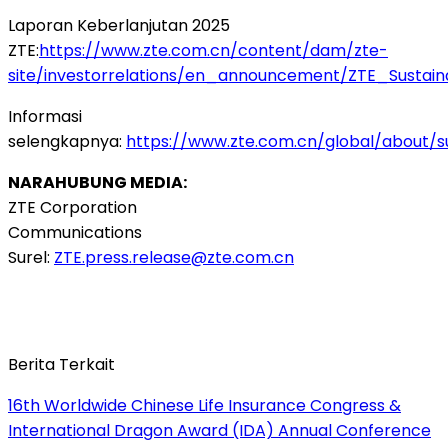
Laporan Keberlanjutan 2025
ZTE:
https://www.zte.com.cn/content/dam/zte-
site/investorrelations/en_announcement/ZTE_Sustain
Informasi
selengkapnya:
https://www.zte.com.cn/global/about/sus
NARAHUBUNG MEDIA:
ZTE Corporation
Communications
Surel:
ZTE.press.release@zte.com.cn
Berita Terkait
16th Worldwide Chinese Life Insurance Congress &
International Dragon Award (IDA) Annual Conference