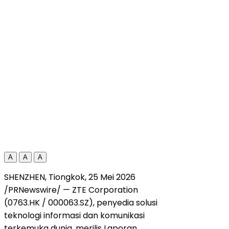
A
A
A
SHENZHEN, Tiongkok, 25 Mei 2026
/PRNewswire/ — ZTE Corporation
(0763.HK / 000063.SZ), penyedia solusi
teknologi informasi dan komunikasi
terkemuka dunia, merilis Laporan