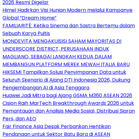
2026 Resmi Digelar
Himel Hadirkan Visi Hunian Modern melalui Kampanye
Global “Dream Home”
FAMILIARITÉ: Ketika Sinema dan Sastra Bertemu dalam
Sebuah Karya Puitis
MONDEVITA MENGAKUISISI SAHAM MAYORITAS DI
UNDERSCORE DISTRICT, PERUSAHAAN INDUK
MAGLIANO, SEBAGAI LANGKAH KEDUA DALAM
MEMBANGUN PLATFORM MEREK MEWAH ITALIA BARU
HIKSEMI Tampilkan Solusi Penyimpanan Data untuk
Seluruh Skenario di Ajang DTI Indonesia 2026, Dukung
Pengembangan AI di Asia Tenggara
Huawei Jadi Mitra bagi Ajang GSMA M360 ASEAN 2026
Cision Raih MarTech Breakthrough Awards 2026 untuk
Pemantauan dan Analisis Media Sosial, Distribusi Siaran
Pers, dan AEO
Fair Finance Asia Desak Perbankan Hentikan
Pendanaan untuk Sektor Batu Bara di ASEAN