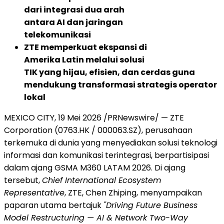
dari integrasi dua arah
antara AI dan jaringan
telekomunikasi
ZTE memperkuat ekspansi di
Amerika Latin melalui solusi
TIK yang hijau, efisien, dan cerdas guna
mendukung transformasi strategis operator
lokal
MEXICO CITY
,
19 Mei 2026
/PRNewswire/ — ZTE
Corporation (0763.HK / 000063.SZ), perusahaan
terkemuka di dunia yang menyediakan solusi teknologi
informasi dan komunikasi terintegrasi, berpartisipasi
dalam ajang GSMA M360 LATAM 2026. Di ajang
tersebut,
Chief International Ecosystem
Representative
, ZTE, Chen Zhiping, menyampaikan
paparan utama bertajuk
"Driving Future Business
Model Restructuring — AI & Network Two-Way