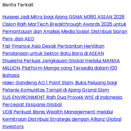
Berita Terkait
Huawei Jadi Mitra bagi Ajang GSMA M360 ASEAN 2026
Cision Raih MarTech Breakthrough Awards 2026 untuk
Pemantauan dan Analisis Media Sosial, Distribusi Siaran
Pers, dan AEO
Fair Finance Asia Desak Perbankan Hentikan
Pendanaan untuk Sektor Batu Bara di ASEAN
Shueisha Perluas Jangkauan Global melalui MANGA
MILLION, Platform Manga yang Tersedia dalam 100
Bahasa
Haier Gandeng AO 1 Point Slam, Buka Peluang bagi
Petenis Komunitas Tampil di Ajang Grand Slam
SUS ENVIRONMENT Raih Dua Proyek WtE di Indonesia,
Percepat Ekspansi Global
UOB Perkuat Bisnis Wealth Management melalui
Kemitraan Distribusi Strategis dengan Allianz Global
Investors