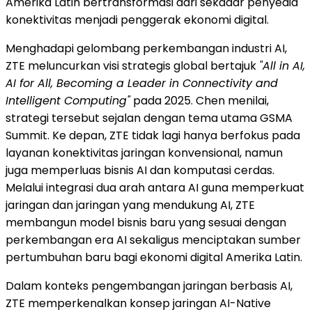
Amerika Latin bertransformasi dari sekadar penyedia
konektivitas menjadi penggerak ekonomi digital.
Menghadapi gelombang perkembangan industri AI,
ZTE meluncurkan visi strategis global bertajuk
"All in AI,
AI for All, Becoming a Leader in Connectivity and
Intelligent Computing"
pada 2025. Chen menilai,
strategi tersebut sejalan dengan tema utama GSMA
Summit. Ke depan, ZTE tidak lagi hanya berfokus pada
layanan konektivitas jaringan konvensional, namun
juga memperluas bisnis AI dan komputasi cerdas.
Melalui integrasi dua arah antara AI guna memperkuat
jaringan dan jaringan yang mendukung AI, ZTE
membangun model bisnis baru yang sesuai dengan
perkembangan era AI sekaligus menciptakan sumber
pertumbuhan baru bagi ekonomi digital Amerika Latin.
Dalam konteks pengembangan jaringan berbasis AI,
ZTE memperkenalkan konsep jaringan AI-Native