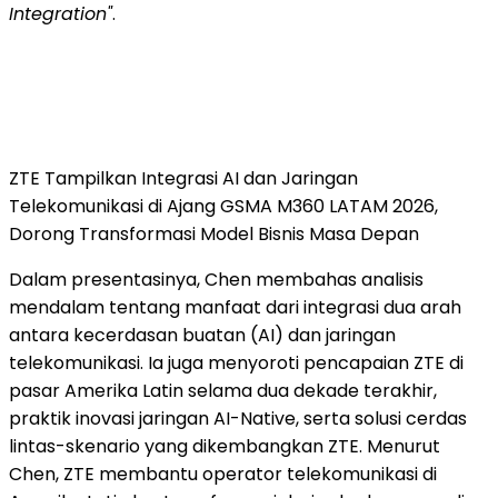
Integration"
.
ZTE Tampilkan Integrasi AI dan Jaringan
Telekomunikasi di Ajang GSMA M360 LATAM 2026,
Dorong Transformasi Model Bisnis Masa Depan
Dalam presentasinya, Chen membahas analisis
mendalam tentang manfaat dari integrasi dua arah
antara kecerdasan buatan (AI) dan jaringan
telekomunikasi. Ia juga menyoroti pencapaian ZTE di
pasar Amerika Latin selama dua dekade terakhir,
praktik inovasi jaringan AI-Native, serta solusi cerdas
lintas-skenario yang dikembangkan ZTE. Menurut
Chen, ZTE membantu operator telekomunikasi di