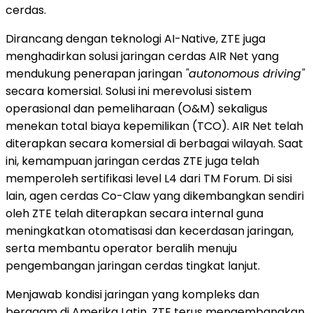
cerdas.
Dirancang dengan teknologi AI-Native, ZTE juga
menghadirkan solusi jaringan cerdas AIR Net yang
mendukung penerapan jaringan
"autonomous driving"
secara komersial. Solusi ini merevolusi sistem
operasional dan pemeliharaan (O&M) sekaligus
menekan total biaya kepemilikan (TCO). AIR Net telah
diterapkan secara komersial di berbagai wilayah. Saat
ini, kemampuan jaringan cerdas ZTE juga telah
memperoleh sertifikasi level L4 dari TM Forum. Di sisi
lain, agen cerdas Co-Claw yang dikembangkan sendiri
oleh ZTE telah diterapkan secara internal guna
meningkatkan otomatisasi dan kecerdasan jaringan,
serta membantu operator beralih menuju
pengembangan jaringan cerdas tingkat lanjut.
Menjawab kondisi jaringan yang kompleks dan
beragam di Amerika Latin, ZTE terus mengembangkan