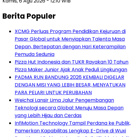
Kamis, 6 Agu 2026 - 12:10 WIB
Berita Populer
XCMG Perluas Program Pendidikan Kejuruan di
Pasar Global untuk Menyiapkan Talenta Masa
Depan, Bertepatan dengan Hari Keterampilan
Pemuda Sedunia
Pizza Hut Indonesia dan TUKR Rayakan 10 Tahun
Pizza Maker Junior Ajak Anak Peduli Lingkungan
PADMA RUN BANDUNG 2026 KEMBALI DIGELAR
DENGAN MISI YANG LEBIH BESAR, MENYATUKAN
PARA PELARI UNTUK PERUBAHAN
Weichai Lansir Lima Jalur Pengembangan
Teknologi secara Global: Menuju Masa Depan
yang Lebih Hijau dan Cerdas
InfiMotion Technology Tampil Perdana ke Publik,
Pamerkan Kapabilitas Lengkap E-Drive di Wuxi