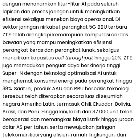
dengan menanamkan fitur-fitur AI pada seluruh
lapisan dan proses jaringan untuk meningkatkan
efisiensi sekaligus menekan biaya operasional. Di
sektor jaringan nirkabel, perangkat 5G BBU terbaru
ZTE telah dilengkapi kemampuan komputasi cerdas
bawaan yang mampu meningkatkan efisiensi
perangkat keras dan perangkat lunak, sekaligus
menaikkan kapasitas
cell throughput
hingga 20%. ZTE
juga memadukan penguat daya berkinerja tinggi
Super-N dengan teknologi optimalisasi AI untuk
menghemat konsumsi energi pada perangkat hingga
38%. Saat ini, produk AAU dan RRU berbasis teknologi
tersebut telah diterapkan secara luas di sejumlah
negara Amerika Latin, termasuk Chili, Ekuador, Bolivia,
Brasil, dan Peru. Hingga kini, lebih dari 37.000 unit telah
beroperasi dan memangkas biaya listrik hingga jutaan
dolar AS per tahun, serta mewujudkan jaringan
telekomunikasi yang efisien, ramah lingkungan, dan