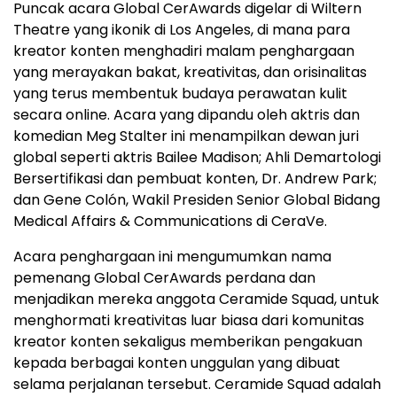
Puncak acara Global CerAwards digelar di Wiltern
Theatre yang ikonik di Los Angeles, di mana para
kreator konten menghadiri malam penghargaan
yang merayakan bakat, kreativitas, dan orisinalitas
yang terus membentuk budaya perawatan kulit
secara online. Acara yang dipandu oleh aktris dan
komedian Meg Stalter ini menampilkan dewan juri
global seperti aktris Bailee Madison; Ahli Demartologi
Bersertifikasi dan pembuat konten, Dr. Andrew Park;
dan Gene Colón, Wakil Presiden Senior Global Bidang
Medical Affairs & Communications di CeraVe.
Acara penghargaan ini mengumumkan nama
pemenang Global CerAwards perdana dan
menjadikan mereka anggota Ceramide Squad, untuk
menghormati kreativitas luar biasa dari komunitas
kreator konten sekaligus memberikan pengakuan
kepada berbagai konten unggulan yang dibuat
selama perjalanan tersebut. Ceramide Squad adalah