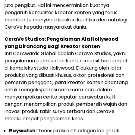
juta pengikut. Hal ini mencerminkan kuatnya
pengaruh komunitas kreator konten yang terus
membantu menyebarluaskan keahlian dermatologi
CeraVe kepada masyarakat dunia.
CeraVe Studios: Pengalaman Ala Hollywood
yang Dirancang Bagi Kreator Konten
Inti CerAwards Global adalah CeraVe Studios, yakni
pengalaman pembuatan konten imersif bertempat
di kompleks studio Hollywood. Didukung oleh latar
produksi yang dibuat khusus, aktor profesional dan
pemeran pengganti, para kreator konten ditantang
untuk mengeksplorasi cara-cara baru dalam
menyampaikan cerita seputar perawatan kulit
dengan menampilkan produk pembersih wajah dan
inovasi produk tabir surya terbaru dari CeraVe
melalui empat pengalaman khas:
Raywatch:
Terinspirasi oleh adegan lari gerak