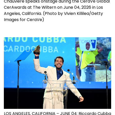
Chauvière speaks onstage during the CeraVe Global
CerAwards at The Wiltern on June 04, 2026 in Los
Angeles, California. (Photo by Vivien Killilea/Getty
Images for CeraVe)
LOS ANGELES, CALIFORNIA – JUNE 04: Riccardo Cubba