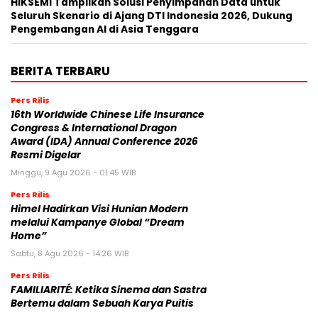
HIKSEMI Tampilkan Solusi Penyimpanan Data untuk
Seluruh Skenario di Ajang DTI Indonesia 2026, Dukung
Pengembangan AI di Asia Tenggara
BERITA TERBARU
Pers Rilis
16th Worldwide Chinese Life Insurance
Congress & International Dragon
Award (IDA) Annual Conference 2026
Resmi Digelar
Minggu, 9 Agu 2026 - 01:45 WIB
Pers Rilis
Himel Hadirkan Visi Hunian Modern
melalui Kampanye Global “Dream
Home”
Sabtu, 8 Agu 2026 - 14:26 WIB
Pers Rilis
FAMILIARITÉ: Ketika Sinema dan Sastra
Bertemu dalam Sebuah Karya Puitis