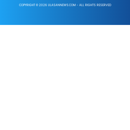
COPYRIGHT © 2026 ULASANNEWS.COM - ALL RIGHTS RESERVED