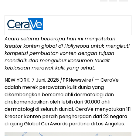
Acara selama beberapa hari ini menyatukan
kreator konten global di Hollywood untuk mengikuti
kompetisi pembuatan konten dengan tujuan
mendidik dan menghibur konsumen terkait
kebiasaan merawat kulit yang sehat.
NEW YORK
,
7 Juni, 2026
/PRNewswire/ — CeraVe
adalah merek perawatan kulit dunia yang
dikembangkan bersama ahli dermatologi dan
direkomendasikan oleh lebih dari 90.000 ahli
dermatologi di seluruh dunia
1
. CeraVe menyatukan 111
kreator konten peraih penghargaan dari 22 negara
di ajang Global CerAwards perdana di Los Angeles.