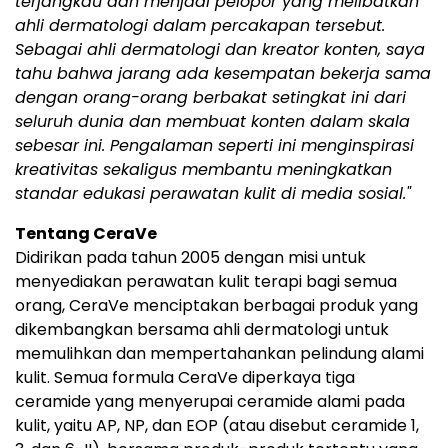
terjangkau dan menjadi pelopor yang melibatkan
ahli dermatologi dalam percakapan tersebut.
Sebagai ahli dermatologi dan kreator konten, saya
tahu bahwa jarang ada kesempatan bekerja sama
dengan orang-orang berbakat setingkat ini dari
seluruh dunia dan membuat konten dalam skala
sebesar ini. Pengalaman seperti ini menginspirasi
kreativitas sekaligus membantu meningkatkan
standar edukasi perawatan kulit di media sosial."
Tentang CeraVe
Didirikan pada tahun 2005 dengan misi untuk
menyediakan perawatan kulit terapi bagi semua
orang, CeraVe menciptakan berbagai produk yang
dikembangkan bersama ahli dermatologi untuk
memulihkan dan mempertahankan pelindung alami
kulit. Semua formula CeraVe diperkaya tiga
ceramide yang menyerupai ceramide alami pada
kulit, yaitu AP, NP, dan EOP (atau disebut ceramide 1,