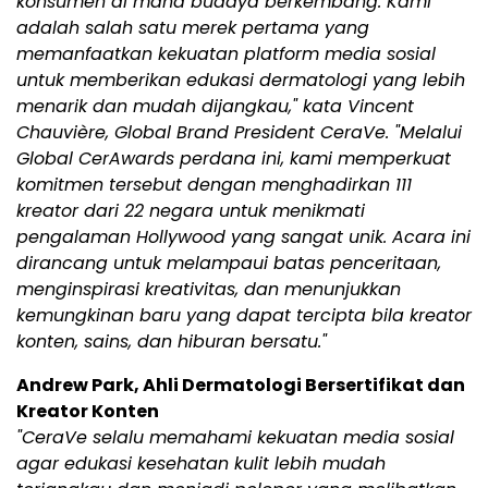
konsumen di mana budaya berkembang. Kami
adalah salah satu merek pertama yang
memanfaatkan kekuatan platform media sosial
untuk memberikan edukasi dermatologi yang lebih
menarik dan mudah dijangkau," kata Vincent
Chauvière, Global Brand President CeraVe. "Melalui
Global CerAwards perdana ini, kami memperkuat
komitmen tersebut dengan menghadirkan 111
kreator dari 22 negara untuk menikmati
pengalaman Hollywood yang sangat unik. Acara ini
dirancang untuk melampaui batas penceritaan,
menginspirasi kreativitas, dan menunjukkan
kemungkinan baru yang dapat tercipta bila kreator
konten, sains, dan hiburan bersatu."
Andrew Park, Ahli Dermatologi Bersertifikat dan
Kreator Konten
"CeraVe selalu memahami kekuatan media sosial
agar edukasi kesehatan kulit lebih mudah