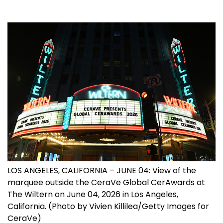
LOS ANGELES, CALIFORNIA – JUNE 04: View of the
marquee outside the CeraVe Global CerAwards at
The Wiltern on June 04, 2026 in Los Angeles,
California. (Photo by Vivien Killilea/Getty Images for
CeraVe)