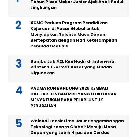
Tahun Pizza Maker Junior Ajak Anak Peduli
Lingkungan
XCMG Perluas Program Pendidikan
Kejuruan di Pasar Global untuk
Menyiapkan Talenta Masa Depan,
Bertepatan dengan Hari Keterampilan
Pemuda Sedunia
Bambu Lab A2L Kini Hadir di Indonesia:
Printer 3D Format Besar yang Mudah
Digunakan
PADMA RUN BANDUNG 2026 KEMBALI
DIGELAR DENGAN MISI YANG LEBIH BESAR,
MENYATUKAN PARA PELARI UNTUK
PERUBAHAN
Weichai Lansir Lima Jalur Pengembangan
Teknologi secara Global: Menuju Masa
Depan yang Lebih Hijau dan Cerdas