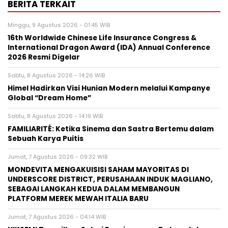
BERITA TERKAIT
Minggu, 9 Agustus 2026 - 01:45 WIB
16th Worldwide Chinese Life Insurance Congress &
International Dragon Award (IDA) Annual Conference
2026 Resmi Digelar
Sabtu, 8 Agustus 2026 - 14:26 WIB
Himel Hadirkan Visi Hunian Modern melalui Kampanye
Global “Dream Home”
Sabtu, 8 Agustus 2026 - 14:19 WIB
FAMILIARITÉ: Ketika Sinema dan Sastra Bertemu dalam
Sebuah Karya Puitis
Jumat, 7 Agustus 2026 - 09:32 WIB
MONDEVITA MENGAKUISISI SAHAM MAYORITAS DI
UNDERSCORE DISTRICT, PERUSAHAAN INDUK MAGLIANO,
SEBAGAI LANGKAH KEDUA DALAM MEMBANGUN
PLATFORM MEREK MEWAH ITALIA BARU
Jumat, 7 Agustus 2026 - 04:14 WIB