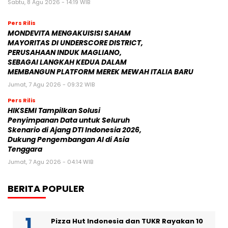
Sabtu, 8 Agu 2026 - 14:19 WIB
Pers Rilis
MONDEVITA MENGAKUISISI SAHAM
MAYORITAS DI UNDERSCORE DISTRICT,
PERUSAHAAN INDUK MAGLIANO,
SEBAGAI LANGKAH KEDUA DALAM
MEMBANGUN PLATFORM MEREK MEWAH ITALIA BARU
Jumat, 7 Agu 2026 - 09:32 WIB
Pers Rilis
HIKSEMI Tampilkan Solusi
Penyimpanan Data untuk Seluruh
Skenario di Ajang DTI Indonesia 2026,
Dukung Pengembangan AI di Asia
Tenggara
Jumat, 7 Agu 2026 - 04:14 WIB
BERITA POPULER
Pizza Hut Indonesia dan TUKR Rayakan 10