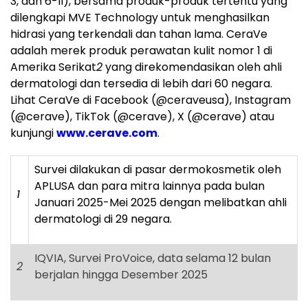
3, dan 6-II), bersama produk-produk tertentu yang
dilengkapi MVE Technology untuk menghasilkan
hidrasi yang terkendali dan tahan lama. CeraVe
adalah merek produk perawatan kulit nomor 1 di
Amerika Serikat
2
yang direkomendasikan oleh ahli
dermatologi dan tersedia di lebih dari 60 negara.
Lihat CeraVe di Facebook (@ceraveusa), Instagram
(@cerave), TikTok (@cerave), X (@cerave) atau
kunjungi
www.cerave.com
.
Survei dilakukan di pasar dermokosmetik oleh
APLUSA dan para mitra lainnya pada bulan
1
Januari 2025-Mei 2025 dengan melibatkan ahli
dermatologi di 29 negara.
IQVIA, Survei ProVoice, data selama 12 bulan
2
berjalan hingga Desember 2025