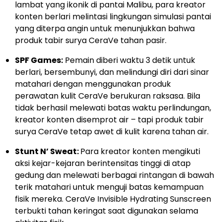
lambat yang ikonik di pantai Malibu, para kreator
konten berlari melintasi lingkungan simulasi pantai
yang diterpa angin untuk menunjukkan bahwa
produk tabir surya CeraVe tahan pasir.
SPF Games:
Pemain diberi waktu 3 detik untuk
berlari, bersembunyi, dan melindungi diri dari sinar
matahari dengan menggunakan produk
perawatan kulit CeraVe berukuran raksasa. Bila
tidak berhasil melewati batas waktu perlindungan,
kreator konten disemprot air – tapi produk tabir
surya CeraVe tetap awet di kulit karena tahan air.
Stunt N’ Sweat:
Para kreator konten mengikuti
aksi kejar-kejaran berintensitas tinggi di atap
gedung dan melewati berbagai rintangan di bawah
terik matahari untuk menguji batas kemampuan
fisik mereka. CeraVe Invisible Hydrating Sunscreen
terbukti tahan keringat saat digunakan selama