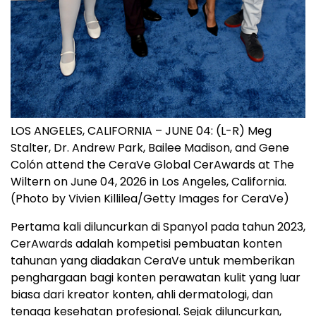
LOS ANGELES, CALIFORNIA – JUNE 04: (L-R) Meg
Stalter, Dr. Andrew Park, Bailee Madison, and Gene
Colón attend the CeraVe Global CerAwards at The
Wiltern on June 04, 2026 in Los Angeles, California.
(Photo by Vivien Killilea/Getty Images for CeraVe)
Pertama kali diluncurkan di Spanyol pada tahun 2023,
CerAwards adalah kompetisi pembuatan konten
tahunan yang diadakan CeraVe untuk memberikan
penghargaan bagi konten perawatan kulit yang luar
biasa dari kreator konten, ahli dermatologi, dan
tenaga kesehatan profesional. Sejak diluncurkan,