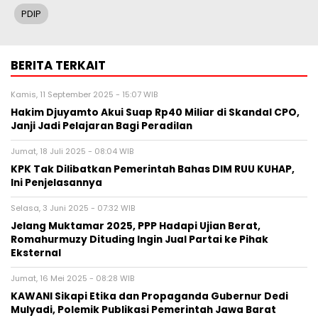
PDIP
BERITA TERKAIT
Kamis, 11 September 2025 - 15:07 WIB
Hakim Djuyamto Akui Suap Rp40 Miliar di Skandal CPO,
Janji Jadi Pelajaran Bagi Peradilan
Jumat, 18 Juli 2025 - 08:04 WIB
KPK Tak Dilibatkan Pemerintah Bahas DIM RUU KUHAP,
Ini Penjelasannya
Selasa, 3 Juni 2025 - 07:32 WIB
Jelang Muktamar 2025, PPP Hadapi Ujian Berat,
Romahurmuzy Dituding Ingin Jual Partai ke Pihak
Eksternal
Jumat, 16 Mei 2025 - 08:28 WIB
KAWANI Sikapi Etika dan Propaganda Gubernur Dedi
Mulyadi, Polemik Publikasi Pemerintah Jawa Barat