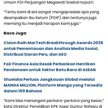
Umum PDI Perjuangan Megawati Soekarnoputri.
“Tentu kami di sini sangat mengapresiasi apa yang
disampaikan Ibu Ketum (PDIP) dan tentunya juga
memang itu menjadi harapan kami juga.”
Baca Juga:
Cision Raih MarTech Breakthrough Awards 2026
untuk Pemantauan dan Analisis Media Sosial,
Distribusi Siaran Pers, dan AEO
Fair Finance Asia Desak Perbankan Hentikan
Pendanaan untuk Sektor Batu Bara di ASEAN
Shueisha Perluas Jangkauan Global melalui
MANGA MILLION, Platform Manga yang Tersedia
dalam 100 Bahasa
“Kami bisa menangani perkara-perkara yang besar,”
kata Direktur Penyidikan KPK Asep Guntur Rahayu di