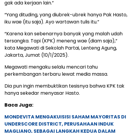
gak ada kerjaan lain.”
“Yang dituding, yang diubrek-ubrek hanya Pak Hasto,
iku wae (itu saja). Ayo wartawan tulis itu.”
“Karena kan sebenarnya banyak yang malah udah
tersangka. Tapi (KPK) meneng wae (diam saja),”
kata Megawati di Sekolah Partai, Lenteng Agung,
Jakarta, Jumat (10/1/2025).
Megawati mengaku selalu mencari tahu
perkembangan terbaru lewat media massa.
Dia pun ingin membuktikan tesisnya bahwa KPK tak
hanya sekedar menyasar Hasto.
Baca Juga:
MONDEVITA MENGAKUISISI SAHAM MAYORITAS DI
UNDERSCORE DISTRICT, PERUSAHAAN INDUK
MAGLIANO, SEBAGAI LANGKAH KEDUA DALAM