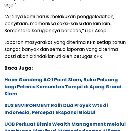
saja.”
“Artinya kami harus melakukan penggeledahan,
penyitaan, memeriksa saksi-saksi dan lain lain.
Sementara kerugiannya berbeda,” ujar Asep.
Laporan masyarakat yang diterima KPK setiap tahun
sangat banyak dan semua laporan yang diterima
pasti akan ditindaklanjuti oleh petugas KPK.
Baca Juga:
Haier Gandeng AO 1 Point Slam, Buka Peluang
bagi Petenis Komunitas Tampil di Ajang Grand
Slam
SUS ENVIRONMENT Raih Dua Proyek WtE di
Indonesia, Percepat Ekspansi Global
UOB Perkuat Bisnis Wealth Management melalui