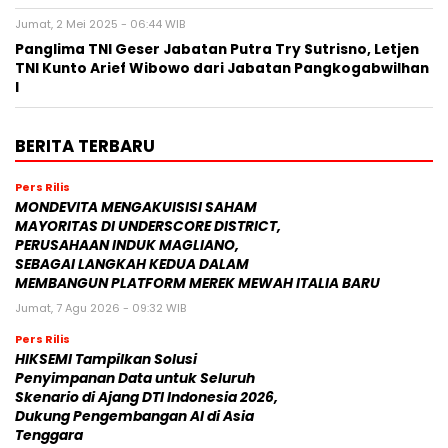
Jumat, 2 Mei 2025 - 06:44 WIB
Panglima TNI Geser Jabatan Putra Try Sutrisno, Letjen
TNI Kunto Arief Wibowo dari Jabatan Pangkogabwilhan
I
BERITA TERBARU
Pers Rilis
MONDEVITA MENGAKUISISI SAHAM
MAYORITAS DI UNDERSCORE DISTRICT,
PERUSAHAAN INDUK MAGLIANO,
SEBAGAI LANGKAH KEDUA DALAM
MEMBANGUN PLATFORM MEREK MEWAH ITALIA BARU
Jumat, 7 Agu 2026 - 09:32 WIB
Pers Rilis
HIKSEMI Tampilkan Solusi
Penyimpanan Data untuk Seluruh
Skenario di Ajang DTI Indonesia 2026,
Dukung Pengembangan AI di Asia
Tenggara