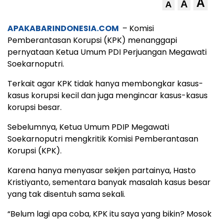
A
A
A
APAKABARINDONESIA.COM
– Komisi
Pemberantasan Korupsi (KPK) menanggapi
pernyataan Ketua Umum PDI Perjuangan Megawati
Soekarnoputri.
Terkait agar KPK tidak hanya membongkar kasus-
kasus korupsi kecil dan juga mengincar kasus-kasus
korupsi besar.
Sebelumnya, Ketua Umum PDIP Megawati
Soekarnoputri mengkritik Komisi Pemberantasan
Korupsi (KPK).
Karena hanya menyasar sekjen partainya, Hasto
Kristiyanto, sementara banyak masalah kasus besar
yang tak disentuh sama sekali.
“Belum lagi apa coba, KPK itu saya yang bikin? Mosok