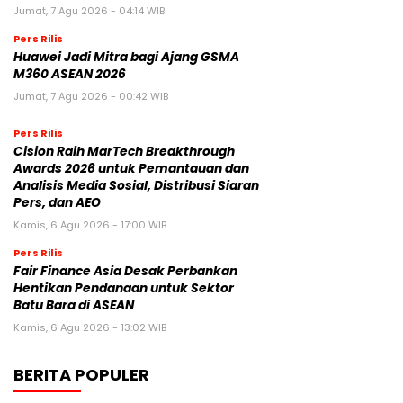
Jumat, 7 Agu 2026 - 04:14 WIB
Pers Rilis
Huawei Jadi Mitra bagi Ajang GSMA
M360 ASEAN 2026
Jumat, 7 Agu 2026 - 00:42 WIB
Pers Rilis
Cision Raih MarTech Breakthrough
Awards 2026 untuk Pemantauan dan
Analisis Media Sosial, Distribusi Siaran
Pers, dan AEO
Kamis, 6 Agu 2026 - 17:00 WIB
Pers Rilis
Fair Finance Asia Desak Perbankan
Hentikan Pendanaan untuk Sektor
Batu Bara di ASEAN
Kamis, 6 Agu 2026 - 13:02 WIB
BERITA POPULER