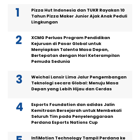
Pizza Hut Indonesia dan TUKR Rayakan 10
Tahun Pizza Maker Junior Ajak Anak Peduli
Lingkungan
XCMG Perluas Program Pendidikan
Kejuruan di Pasar Global untuk
Menyiapkan Talenta Masa Depan,
Bertepatan dengan Hari Keterampilan
Pemuda Sedunia
Weichai Lansir Lima Jalur Pengembangan
Teknologi secara Global: Menuju Masa
Depan yang Lebih Hijau dan Cerdas
Esports Foundation dan adidas Jalin
Kemitraan Bersejarah untuk Membekali
Seluruh Tim pada Penyelenggaraan
Perdana Esports Nations Cup
InfiMotion Technology Tampil Perdana ke