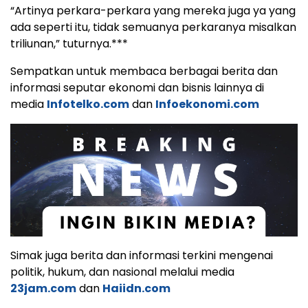
“Artinya perkara-perkara yang mereka juga ya yang
ada seperti itu, tidak semuanya perkaranya misalkan
triliunan,” tuturnya.***
Sempatkan untuk membaca berbagai berita dan
informasi seputar ekonomi dan bisnis lainnya di
media
Infotelko.com
dan
Infoekonomi.com
Simak juga berita dan informasi terkini mengenai
politik, hukum, dan nasional melalui media
23jam.com
dan
Haiidn.com