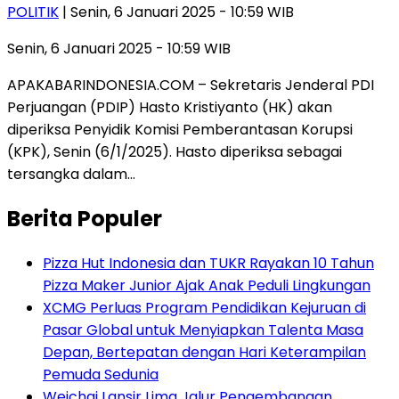
POLITIK
| Senin, 6 Januari 2025 - 10:59 WIB
Senin, 6 Januari 2025 - 10:59 WIB
APAKABARINDONESIA.COM – Sekretaris Jenderal PDI
Perjuangan (PDIP) Hasto Kristiyanto (HK) akan
diperiksa Penyidik Komisi Pemberantasan Korupsi
(KPK), Senin (6/1/2025). Hasto diperiksa sebagai
tersangka dalam…
Berita Populer
Pizza Hut Indonesia dan TUKR Rayakan 10 Tahun
Pizza Maker Junior Ajak Anak Peduli Lingkungan
XCMG Perluas Program Pendidikan Kejuruan di
Pasar Global untuk Menyiapkan Talenta Masa
Depan, Bertepatan dengan Hari Keterampilan
Pemuda Sedunia
Weichai Lansir Lima Jalur Pengembangan