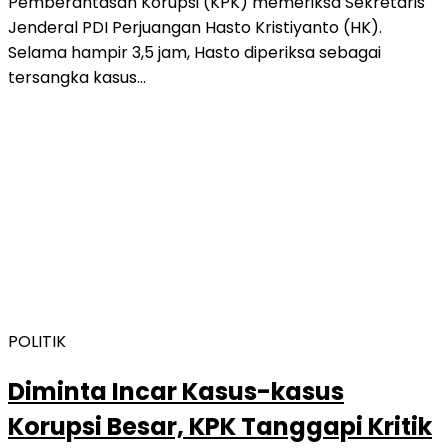
Pemberantasan Korupsi (KPK) memeriksa Sekretaris
Jenderal PDI Perjuangan Hasto Kristiyanto (HK).
Selama hampir 3,5 jam, Hasto diperiksa sebagai
tersangka kasus…
POLITIK
Diminta Incar Kasus-kasus
Korupsi Besar, KPK Tanggapi Kritik