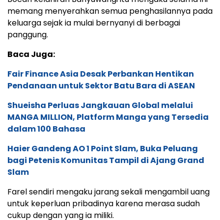
memang menyerahkan semua penghasilannya pada
keluarga sejak ia mulai bernyanyi di berbagai
panggung.
Baca Juga:
Fair Finance Asia Desak Perbankan Hentikan
Pendanaan untuk Sektor Batu Bara di ASEAN
Shueisha Perluas Jangkauan Global melalui
MANGA MILLION, Platform Manga yang Tersedia
dalam 100 Bahasa
Haier Gandeng AO 1 Point Slam, Buka Peluang
bagi Petenis Komunitas Tampil di Ajang Grand
Slam
Farel sendiri mengaku jarang sekali mengambil uang
untuk keperluan pribadinya karena merasa sudah
cukup dengan yang ia miliki.