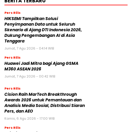
BERITA TERBARU
Pers Rilis
HIKSEMI Tampilkan Solusi
Penyimpanan Data untuk Seluruh
Skenario di Ajang DTI Indonesia 2026,
Dukung Pengembangan AI di Asia
Tenggara
Jumat, 7 Agu 2026 - 04:14 WIB
Pers Rilis
Huawei Jadi Mitra bagi Ajang GSMA
M360 ASEAN 2026
Jumat, 7 Agu 2026 - 00:42 WIB
Pers Rilis
Cision Raih MarTech Breakthrough
Awards 2026 untuk Pemantauan dan
Analisis Media Sosial, Distribusi Siaran
Pers, dan AEO
Kamis, 6 Agu 2026 - 17:00 WIB
Pers Rilis