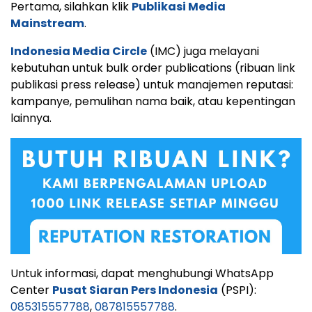
Pertama, silahkan klik
Publikasi Media
Mainstream
.
Indonesia Media Circle
(IMC) juga melayani
kebutuhan untuk bulk order publications (ribuan link
publikasi press release) untuk manajemen reputasi:
kampanye, pemulihan nama baik, atau kepentingan
lainnya.
Untuk informasi, dapat menghubungi WhatsApp
Center
Pusat Siaran Pers Indonesia
(PSPI):
085315557788
,
087815557788
.