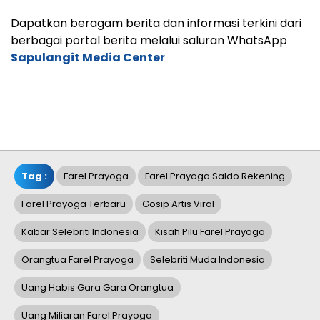
Dapatkan beragam berita dan informasi terkini dari
berbagai portal berita melalui saluran WhatsApp
Sapulangit Media Center
Tag :
Farel Prayoga
Farel Prayoga Saldo Rekening
Farel Prayoga Terbaru
Gosip Artis Viral
Kabar Selebriti Indonesia
Kisah Pilu Farel Prayoga
Orangtua Farel Prayoga
Selebriti Muda Indonesia
Uang Habis Gara Gara Orangtua
Uang Miliaran Farel Prayoga