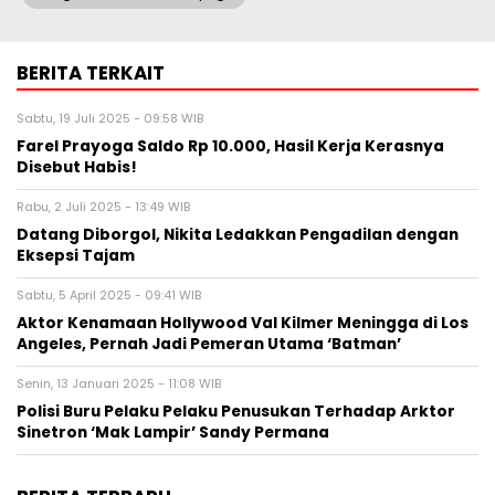
BERITA TERKAIT
Sabtu, 19 Juli 2025 - 09:58 WIB
Farel Prayoga Saldo Rp 10.000, Hasil Kerja Kerasnya
Disebut Habis!
Rabu, 2 Juli 2025 - 13:49 WIB
Datang Diborgol, Nikita Ledakkan Pengadilan dengan
Eksepsi Tajam
Sabtu, 5 April 2025 - 09:41 WIB
Aktor Kenamaan Hollywood Val Kilmer Meningga di Los
Angeles, Pernah Jadi Pemeran Utama ‘Batman’
Senin, 13 Januari 2025 - 11:08 WIB
Polisi Buru Pelaku Pelaku Penusukan Terhadap Arktor
Sinetron ‘Mak Lampir’ Sandy Permana