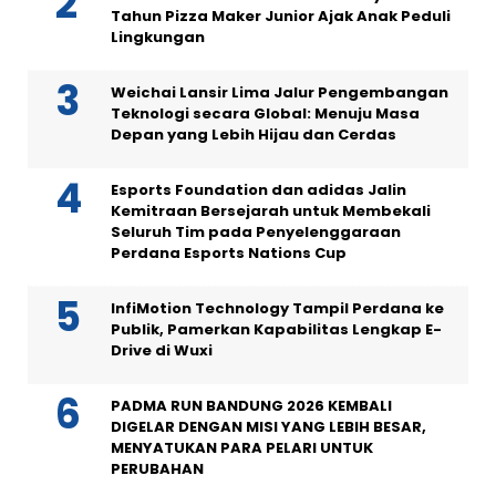
Tahun Pizza Maker Junior Ajak Anak Peduli
Lingkungan
Weichai Lansir Lima Jalur Pengembangan
Teknologi secara Global: Menuju Masa
Depan yang Lebih Hijau dan Cerdas
Esports Foundation dan adidas Jalin
Kemitraan Bersejarah untuk Membekali
Seluruh Tim pada Penyelenggaraan
Perdana Esports Nations Cup
InfiMotion Technology Tampil Perdana ke
Publik, Pamerkan Kapabilitas Lengkap E-
Drive di Wuxi
PADMA RUN BANDUNG 2026 KEMBALI
DIGELAR DENGAN MISI YANG LEBIH BESAR,
MENYATUKAN PARA PELARI UNTUK
PERUBAHAN