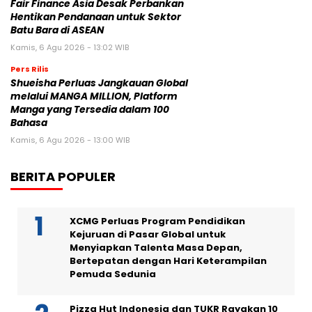
Fair Finance Asia Desak Perbankan
Hentikan Pendanaan untuk Sektor
Batu Bara di ASEAN
Kamis, 6 Agu 2026 - 13:02 WIB
Pers Rilis
Shueisha Perluas Jangkauan Global
melalui MANGA MILLION, Platform
Manga yang Tersedia dalam 100
Bahasa
Kamis, 6 Agu 2026 - 13:00 WIB
BERITA POPULER
XCMG Perluas Program Pendidikan
Kejuruan di Pasar Global untuk
Menyiapkan Talenta Masa Depan,
Bertepatan dengan Hari Keterampilan
Pemuda Sedunia
Pizza Hut Indonesia dan TUKR Rayakan 10