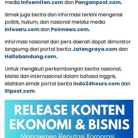
media
Infoemiten.com
dan
Panganpost.com
.
Simak juga berita dan informasi terkini mengenai
politik, hukum, dan nasional melalui media
Infoseru.com
dan
Poinnews.com
.
Informasi nasional dari pers daerah dapat dimonitor
langsumg dari portal berita
Jatengraya.com
dan
Hallobandung.com
.
Untuk mengikuti perkembangan berita nasional,
bisinis dan internasional dalam bahasa Inggris,
silahkan simak portal berita
Indo24hours.com
dan
01post.com
.