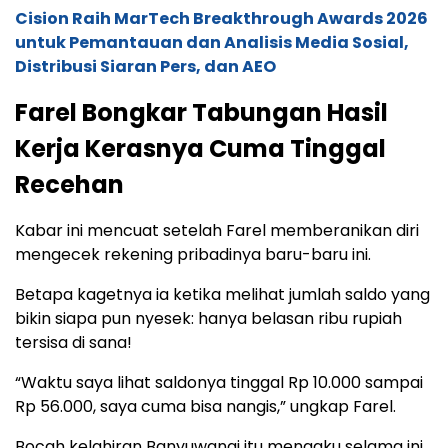
Cision Raih MarTech Breakthrough Awards 2026
untuk Pemantauan dan Analisis Media Sosial,
Distribusi Siaran Pers, dan AEO
Farel Bongkar Tabungan Hasil
Kerja Kerasnya Cuma Tinggal
Recehan
Kabar ini mencuat setelah Farel memberanikan diri
mengecek rekening pribadinya baru-baru ini.
Betapa kagetnya ia ketika melihat jumlah saldo yang
bikin siapa pun nyesek: hanya belasan ribu rupiah
tersisa di sana!
“Waktu saya lihat saldonya tinggal Rp 10.000 sampai
Rp 56.000, saya cuma bisa nangis,” ungkap Farel.
Bocah kelahiran Banyuwangi itu mengaku selama ini