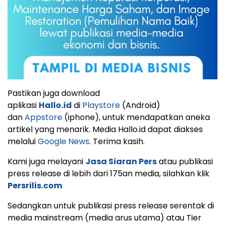
Pastikan juga download
aplikasi
Hallo.id
di
Playstore
(Android)
dan
Appstore
(iphone), untuk mendapatkan aneka
artikel yang menarik. Media Hallo.id dapat diakses
melalui
Google News
. Terima kasih.
Kami juga melayani
Jasa Siaran Pers
atau publikasi
press release di lebih dari 175an media, silahkan klik
Persrilis.com
Sedangkan untuk publikasi press release serentak di
media mainstream (media arus utama) atau Tier