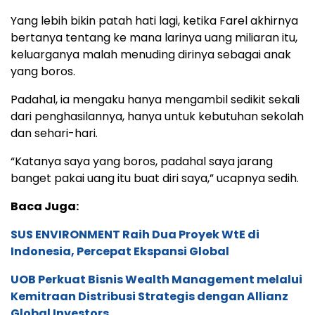
Yang lebih bikin patah hati lagi, ketika Farel akhirnya
bertanya tentang ke mana larinya uang miliaran itu,
keluarganya malah menuding dirinya sebagai anak
yang boros.
Padahal, ia mengaku hanya mengambil sedikit sekali
dari penghasilannya, hanya untuk kebutuhan sekolah
dan sehari-hari.
“Katanya saya yang boros, padahal saya jarang
banget pakai uang itu buat diri saya,” ucapnya sedih.
Baca Juga:
SUS ENVIRONMENT Raih Dua Proyek WtE di
Indonesia, Percepat Ekspansi Global
UOB Perkuat Bisnis Wealth Management melalui
Kemitraan Distribusi Strategis dengan Allianz
Global Investors