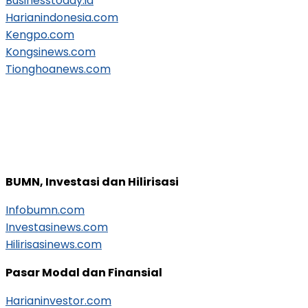
Businesstoday.id
Harianindonesia.com
Kengpo.com
Kongsinews.com
Tionghoanews.com
BUMN, Investasi dan Hilirisasi
Infobumn.com
Investasinews.com
Hilirisasinews.com
Pasar Modal dan Finansial
Harianinvestor.com