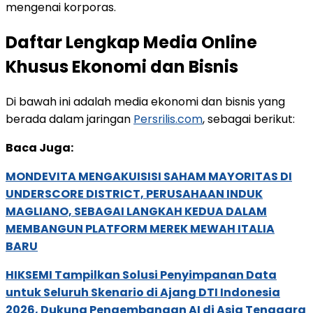
mengenai korporas.
Daftar Lengkap Media Online
Khusus Ekonomi dan Bisnis
Di bawah ini adalah media ekonomi dan bisnis yang
berada dalam jaringan
Persrilis.com
, sebagai berikut:
Baca Juga:
MONDEVITA MENGAKUISISI SAHAM MAYORITAS DI
UNDERSCORE DISTRICT, PERUSAHAAN INDUK
MAGLIANO, SEBAGAI LANGKAH KEDUA DALAM
MEMBANGUN PLATFORM MEREK MEWAH ITALIA
BARU
HIKSEMI Tampilkan Solusi Penyimpanan Data
untuk Seluruh Skenario di Ajang DTI Indonesia
2026, Dukung Pengembangan AI di Asia Tenggara