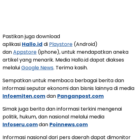
Pastikan juga download
aplikasi
Hallo.id
di
Playstore
(Android)
dan
Appstore
(iphone), untuk mendapatkan aneka
artikel yang menarik. Media Hallo.id dapat diakses
melalui
Google News
. Terima kasih.
Sempatkan untuk membaca berbagai berita dan
informasi seputar ekonomi dan bisnis lainnya di media
Infoemiten.com
dan
Panganpost.com
Simak juga berita dan informasi terkini mengenai
politik, hukum, dan nasional melalui media
Infoseru.com
dan
Poinnews.com
Informasi nasional dari pers daerah dapat dimonitor