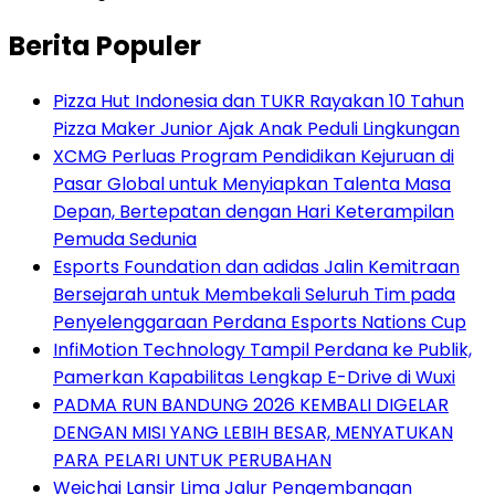
Berita Populer
Pizza Hut Indonesia dan TUKR Rayakan 10 Tahun
Pizza Maker Junior Ajak Anak Peduli Lingkungan
XCMG Perluas Program Pendidikan Kejuruan di
Pasar Global untuk Menyiapkan Talenta Masa
Depan, Bertepatan dengan Hari Keterampilan
Pemuda Sedunia
Esports Foundation dan adidas Jalin Kemitraan
Bersejarah untuk Membekali Seluruh Tim pada
Penyelenggaraan Perdana Esports Nations Cup
InfiMotion Technology Tampil Perdana ke Publik,
Pamerkan Kapabilitas Lengkap E-Drive di Wuxi
PADMA RUN BANDUNG 2026 KEMBALI DIGELAR
DENGAN MISI YANG LEBIH BESAR, MENYATUKAN
PARA PELARI UNTUK PERUBAHAN
Weichai Lansir Lima Jalur Pengembangan