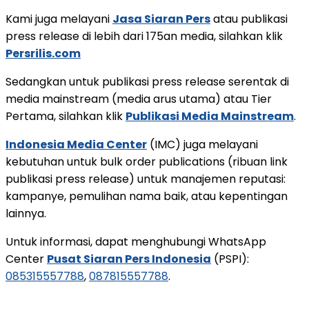
Kami juga melayani
Jasa Siaran Pers
atau publikasi
press release di lebih dari 175an media, silahkan klik
Persrilis.com
Sedangkan untuk publikasi press release serentak di
media mainstream (media arus utama) atau Tier
Pertama, silahkan klik
Publikasi Media Mainstream
.
Indonesia Media Center
(IMC) juga melayani
kebutuhan untuk bulk order publications (ribuan link
publikasi press release) untuk manajemen reputasi:
kampanye, pemulihan nama baik, atau kepentingan
lainnya.
Untuk informasi, dapat menghubungi WhatsApp
Center
Pusat Siaran Pers Indonesia
(PSPI):
085315557788
,
087815557788
.