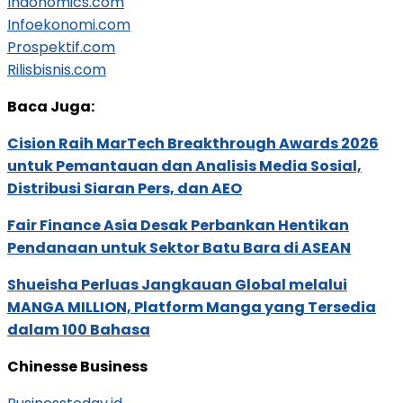
Indonomics.com
Infoekonomi.com
Prospektif.com
Rilisbisnis.com
Baca Juga:
Cision Raih MarTech Breakthrough Awards 2026
untuk Pemantauan dan Analisis Media Sosial,
Distribusi Siaran Pers, dan AEO
Fair Finance Asia Desak Perbankan Hentikan
Pendanaan untuk Sektor Batu Bara di ASEAN
Shueisha Perluas Jangkauan Global melalui
MANGA MILLION, Platform Manga yang Tersedia
dalam 100 Bahasa
Chinesse Business