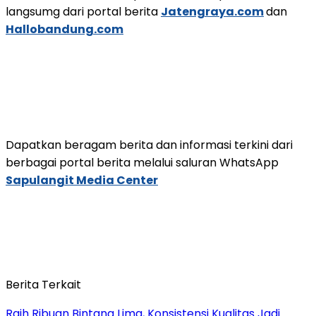
langsumg dari portal berita
Jatengraya.com
dan
Hallobandung.com
Dapatkan beragam berita dan informasi terkini dari
berbagai portal berita melalui saluran WhatsApp
Sapulangit Media Center
Berita Terkait
Raih Ribuan Bintang Lima, Konsistensi Kualitas Jadi