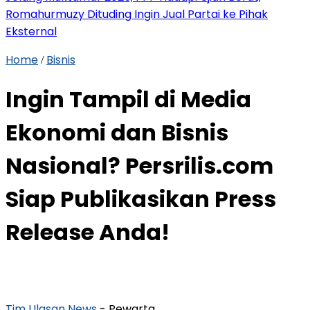
Romahurmuzy Dituding Ingin Jual Partai ke Pihak
Eksternal
Home
Bisnis
/
Ingin Tampil di Media
Ekonomi dan Bisnis
Nasional? Persrilis.com
Siap Publikasikan Press
Release Anda!
Tim Ulasan News
- Pewarta