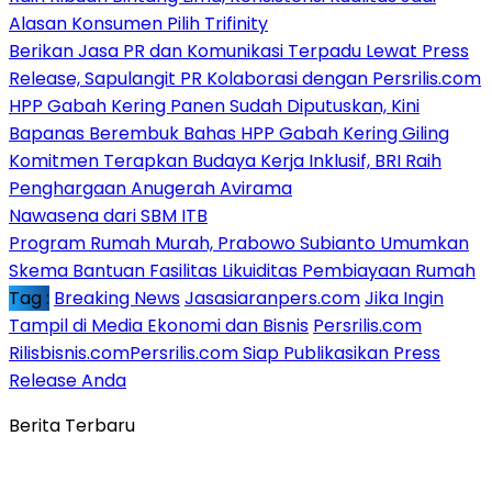
Alasan Konsumen Pilih Trifinity
Berikan Jasa PR dan Komunikasi Terpadu Lewat Press
Release, Sapulangit PR Kolaborasi dengan Persrilis.com
HPP Gabah Kering Panen Sudah Diputuskan, Kini
Bapanas Berembuk Bahas HPP Gabah Kering Giling
Komitmen Terapkan Budaya Kerja Inklusif, BRI Raih
Penghargaan Anugerah Avirama
Nawasena dari SBM ITB
Program Rumah Murah, Prabowo Subianto Umumkan
Skema Bantuan Fasilitas Likuiditas Pembiayaan Rumah
Tag :
Breaking News
Jasasiaranpers.com
Jika Ingin
Tampil di Media Ekonomi dan Bisnis
Persrilis.com
Rilisbisnis.comPersrilis.com Siap Publikasikan Press
Release Anda
Berita Terbaru