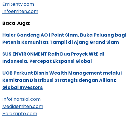
Emitentv.com
Infoemiten.com
Baca Juga:
Haier Gandeng AO 1 Point Slam, Buka Peluang bagi
Petenis Komunitas Tampil di Ajang Grand Slam
SUS ENVIRONMENT Raih Dua Proyek WtE di
Indonesia, Percepat Ekspansi Global
UOB Perkuat Bisnis Wealth Management melalui
Kemitraan Distribusi Strategis dengan Allianz
Global Investors
Infofinansial.com
Mediaemiten.com
Halokripto.com