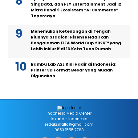
SingData, dan FLY Entertainment Jadi 12
Mitra Pendiri Ekosistem “AI Commerce”
Tepercaya
Menemukan Ketenangan di Tengah
Riuhnya Stadion: Hisense Hadirkan
Pengalaman FIFA World Cup 2026™ yang
Lebih Inklusif di 16 Kota Tuan Rumah
Bambu Lab A2L Kini Hadir di Indonesia:
Printer 3D Format Besar yang Mudah
Digunakan
Indonesia Media Center
Jakarta - Indonesia.
redaksihallo@gmail.com
0853 1555 7788