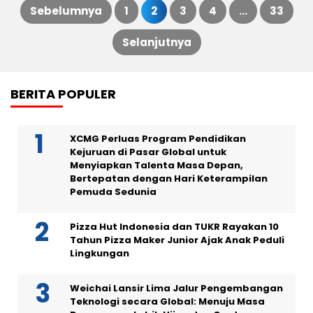
Sebelumnya
1
2
3
4
…
33
Paginasi
Selanjutnya
pos
BERITA POPULER
XCMG Perluas Program Pendidikan
Kejuruan di Pasar Global untuk
Menyiapkan Talenta Masa Depan,
Bertepatan dengan Hari Keterampilan
Pemuda Sedunia
Pizza Hut Indonesia dan TUKR Rayakan 10
Tahun Pizza Maker Junior Ajak Anak Peduli
Lingkungan
Weichai Lansir Lima Jalur Pengembangan
Teknologi secara Global: Menuju Masa