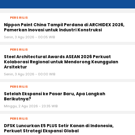
PERS RILIS
Nippon Paint China Tampil Perdana di ARCHIDEX 2026,
Pamerkan Inovasi untuk Industri Konstruksi
Senin, 3 Agu 2026 - 00:05 WIB
PERS RILIS
Steel Architectural Awards ASEAN 2026 Perkuat
Kolaborasi Regional untuk Mendorong Keunggulan
Arsitektur
Senin, 3 Agu 2026 - 00:00 WIB
PERS RILIS
Setelah Ekspansi ke Pasar Baru, Apa Langkah
Berikutnya?
Minggu, 2 Agu 2026 - 23:35 WIB
PERS RILIS
DFSK Luncurkan E5 PLUS Setir Kanan di Indonesia,
Perkuat Strategi Ekspansi Global