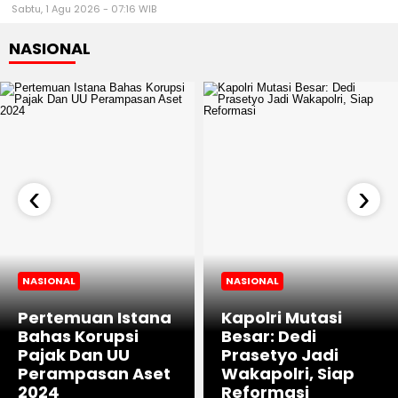
Sabtu, 1 Agu 2026 - 07:16 WIB
NASIONAL
‹
›
NASIONAL
NASIONAL
Pertemuan Istana
Kapolri Mutasi
Bahas Korupsi
Besar: Dedi
Pajak Dan UU
Prasetyo Jadi
Perampasan Aset
Wakapolri, Siap
2024
Reformasi