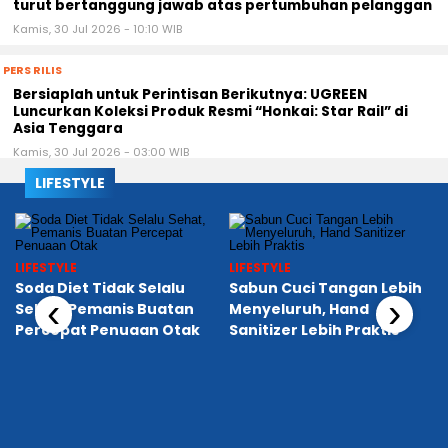
turut bertanggung jawab atas pertumbuhan pelanggan
Kamis, 30 Jul 2026 - 10:10 WIB
PERS RILIS
Bersiaplah untuk Perintisan Berikutnya: UGREEN
Luncurkan Koleksi Produk Resmi “Honkai: Star Rail” di
Asia Tenggara
Kamis, 30 Jul 2026 - 03:00 WIB
LIFESTYLE
LIFESTYLE
LIFESTYLE
Soda Diet Tidak Selalu
Sabun Cuci Tangan Lebih
‹
›
Sehat, Pemanis Buatan
Menyeluruh, Hand
Percepat Penuaan Otak
Sanitizer Lebih Praktis