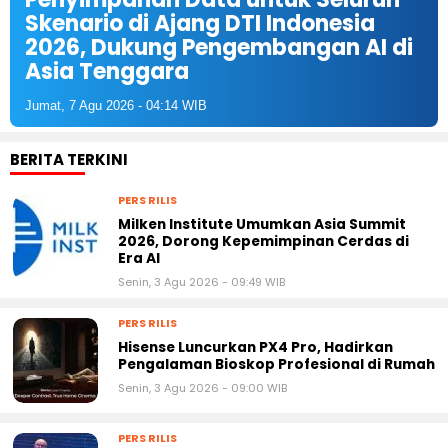
Skenario di Ajang DTI Indonesia
2026, Dukung Pengembangan AI di
Asia Tenggara
Jumat, 7 Agu 2026 - 04:14 WIB
BERITA TERKINI
PERS RILIS
Milken Institute Umumkan Asia Summit
2026, Dorong Kepemimpinan Cerdas di
Era AI
Senin, 3 Agu 2026 - 09:49 WIB
PERS RILIS
Hisense Luncurkan PX4 Pro, Hadirkan
Pengalaman Bioskop Profesional di Rumah
Senin, 3 Agu 2026 - 09:00 WIB
PERS RILIS