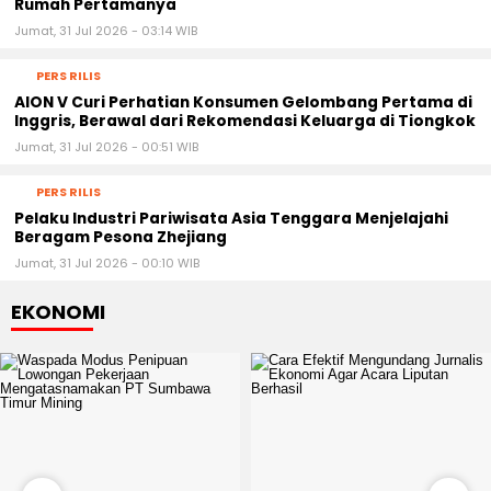
Rumah Pertamanya
Jumat, 31 Jul 2026 - 03:14 WIB
PERS RILIS
AION V Curi Perhatian Konsumen Gelombang Pertama di
Inggris, Berawal dari Rekomendasi Keluarga di Tiongkok
Jumat, 31 Jul 2026 - 00:51 WIB
PERS RILIS
Pelaku Industri Pariwisata Asia Tenggara Menjelajahi
Beragam Pesona Zhejiang
Jumat, 31 Jul 2026 - 00:10 WIB
EKONOMI