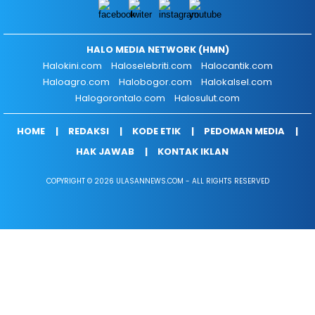
HALO MEDIA NETWORK (HMN)
Halokini.com
Haloselebriti.com
Halocantik.com
Haloagro.com
Halobogor.com
Halokalsel.com
Halogorontalo.com
Halosulut.com
HOME
REDAKSI
KODE ETIK
PEDOMAN MEDIA
HAK JAWAB
KONTAK IKLAN
COPYRIGHT © 2026 ULASANNEWS.COM - ALL RIGHTS RESERVED