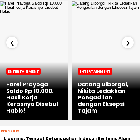
‹
›
ENTERTAINMENT
ENTERTAINMENT
Farel Prayoga
Datang Diborgol,
Saldo Rp 10.000,
Nikita Ledakkan
Hasil Kerja
Pengadilan
Kerasnya Disebut
dengan Eksepsi
Habis!
Tajam
PERS RILIS
Liaoning: Tempat Ketangguhan Industri Bertemu Alam