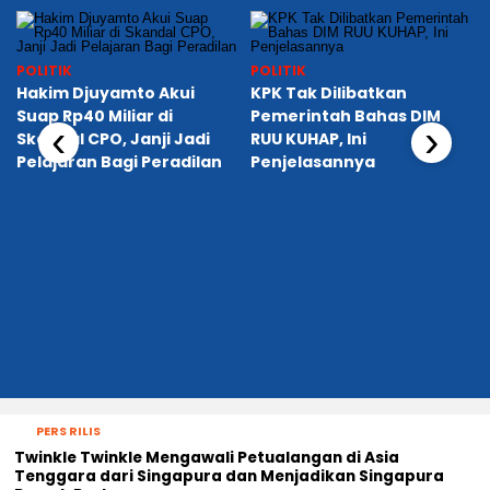
POLITIK
POLITIK
Hakim Djuyamto Akui
KPK Tak Dilibatkan
Suap Rp40 Miliar di
Pemerintah Bahas DIM
‹
›
Skandal CPO, Janji Jadi
RUU KUHAP, Ini
Pelajaran Bagi Peradilan
Penjelasannya
n
PERS RILIS
Twinkle Twinkle Mengawali Petualangan di Asia
Tenggara dari Singapura dan Menjadikan Singapura