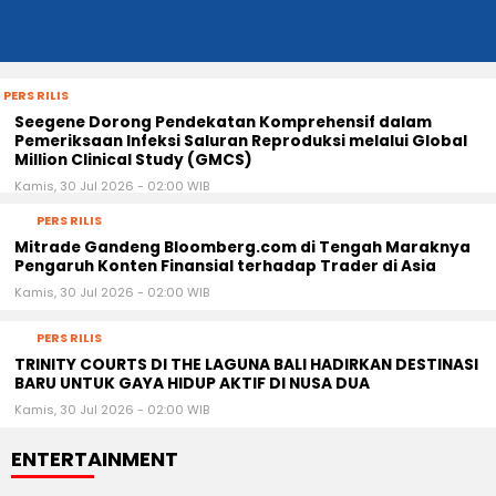
PERS RILIS
Seegene Dorong Pendekatan Komprehensif dalam
Pemeriksaan Infeksi Saluran Reproduksi melalui Global
Million Clinical Study (GMCS)
Kamis, 30 Jul 2026 - 02:00 WIB
PERS RILIS
Mitrade Gandeng Bloomberg.com di Tengah Maraknya
Pengaruh Konten Finansial terhadap Trader di Asia
Kamis, 30 Jul 2026 - 02:00 WIB
PERS RILIS
TRINITY COURTS DI THE LAGUNA BALI HADIRKAN DESTINASI
BARU UNTUK GAYA HIDUP AKTIF DI NUSA DUA
Kamis, 30 Jul 2026 - 02:00 WIB
ENTERTAINMENT