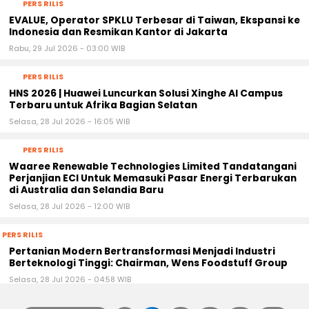
PERS RILIS
EVALUE, Operator SPKLU Terbesar di Taiwan, Ekspansi ke
Indonesia dan Resmikan Kantor di Jakarta
Rabu, 29 Jul 2026 - 03:00 WIB
PERS RILIS
HNS 2026 | Huawei Luncurkan Solusi Xinghe AI Campus
Terbaru untuk Afrika Bagian Selatan
Selasa, 28 Jul 2026 - 16:05 WIB
PERS RILIS
Waaree Renewable Technologies Limited Tandatangani
Perjanjian ECI Untuk Memasuki Pasar Energi Terbarukan
di Australia dan Selandia Baru
Selasa, 28 Jul 2026 - 12:00 WIB
PERS RILIS
Pertanian Modern Bertransformasi Menjadi Industri
Berteknologi Tinggi: Chairman, Wens Foodstuff Group
Selasa, 28 Jul 2026 - 04:58 WIB