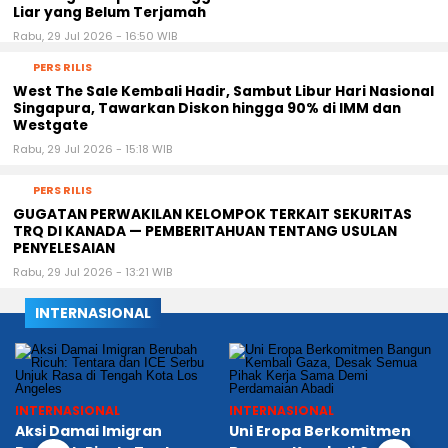
Liar yang Belum Terjamah
Rabu, 29 Jul 2026 - 16:50 WIB
PERS RILIS
West The Sale Kembali Hadir, Sambut Libur Hari Nasional
Singapura, Tawarkan Diskon hingga 90% di IMM dan
Westgate
Rabu, 29 Jul 2026 - 15:18 WIB
PERS RILIS
GUGATAN PERWAKILAN KELOMPOK TERKAIT SEKURITAS
TRQ DI KANADA — PEMBERITAHUAN TENTANG USULAN
PENYELESAIAN
Rabu, 29 Jul 2026 - 13:21 WIB
INTERNASIONAL
INTERNASIONAL
INTERNASIONAL
Aksi Damai Imigran
Uni Eropa Berkomitmen