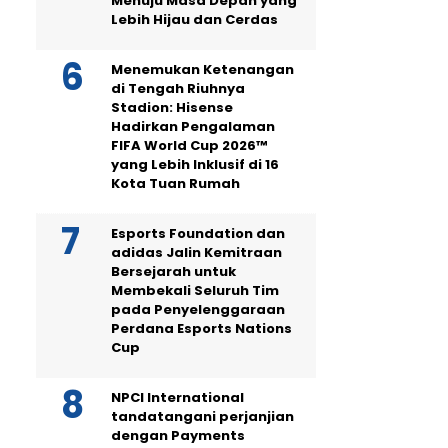
Menuju Masa Depan yang
Lebih Hijau dan Cerdas
Menemukan Ketenangan
di Tengah Riuhnya
Stadion: Hisense
Hadirkan Pengalaman
FIFA World Cup 2026™
yang Lebih Inklusif di 16
Kota Tuan Rumah
Esports Foundation dan
adidas Jalin Kemitraan
Bersejarah untuk
Membekali Seluruh Tim
pada Penyelenggaraan
Perdana Esports Nations
Cup
NPCI International
tandatangani perjanjian
dengan Payments