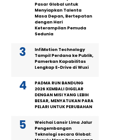
Pasar Global untuk
Menyiapkan Talenta
Masa Depan, Bertepatan
dengan Hari
Keterampilan Pemuda
Sedunia
InfiMotion Technology
Tampil Perdana ke Publik,
Pamerkan Kapabilitas
Lengkap E-Drive di Wuxi
PADMA RUN BANDUNG
2026 KEMBALI DIGELAR
DENGAN MISI YANG LEBIH
BESAR, MENYATUKAN PARA
PELARI UNTUK PERUBAHAN
Weichai Lansir Lima Jalur
Pengembangan
Teknologi secara Global: