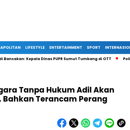
APOLITAN
LIFESTYLE
ENTERTAINMENT
SPORT
INTERNASIO
akan: Kepala Dinas PUPR Sumut Tumbang di OTT
Polisi Gaga
gara Tanpa Hukum Adil Akan
, Bahkan Terancam Perang