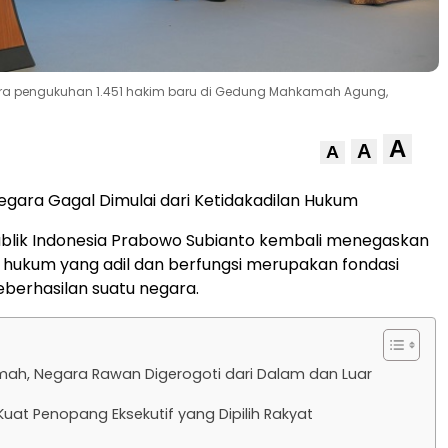
ara pengukuhan 1.451 hakim baru di Gedung Mahkamah Agung,
A
A
A
egara Gagal Dimulai dari Ketidakadilan Hukum
ublik Indonesia Prabowo Subianto kembali menegaskan
hukum yang adil dan berfungsi merupakan fondasi
eberhasilan suatu negara.
ah, Negara Rawan Digerogoti dari Dalam dan Luar
 Kuat Penopang Eksekutif yang Dipilih Rakyat