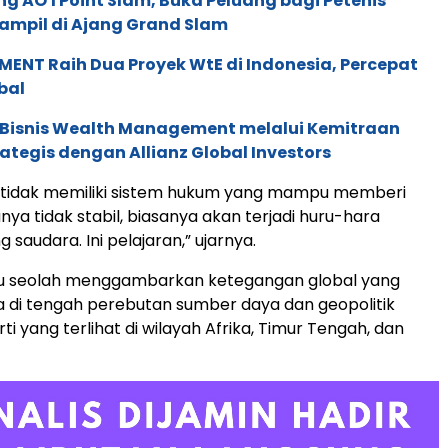
g AO 1 Point Slam, Buka Peluang bagi Petenis
ampil di Ajang Grand Slam
ENT Raih Dua Proyek WtE di Indonesia, Percepat
bal
 Bisnis Wealth Management melalui Kemitraan
rategis dengan Allianz Global Investors
 tidak memiliki sistem hukum yang mampu memberi
nya tidak stabil, biasanya akan terjadi huru-hara
saudara. Ini pelajaran,” ujarnya.
tu seolah menggambarkan ketegangan global yang
 di tengah perebutan sumber daya dan geopolitik
rti yang terlihat di wilayah Afrika, Timur Tengah, dan