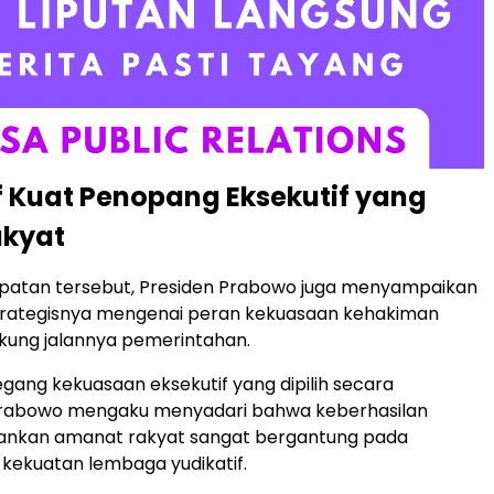
f Kuat Penopang Eksekutif yang
akyat
atan tersebut, Presiden Prabowo juga menyampaikan
rategisnya mengenai peran kekuasaan kehakiman
ung jalannya pemerintahan.
ang kekuasaan eksekutif yang dipilih secara
Prabowo mengaku menyadari bahwa keberhasilan
ankan amanat rakyat sangat bergantung pada
n kekuatan lembaga yudikatif.