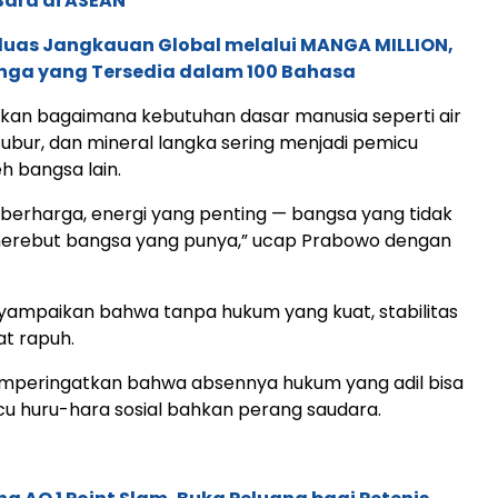
Bara di ASEAN
rluas Jangkauan Global melalui MANGA MILLION,
nga yang Tersedia dalam 100 Bahasa
kan bagaimana kebutuhan dasar manusia seperti air
 subur, dan mineral langka sering menjadi pemicu
h bangsa lain.
 berharga, energi yang penting — bangsa yang tidak
erebut bangsa yang punya,” ucap Prabowo dengan
yampaikan bahwa tanpa hukum yang kuat, stabilitas
at rapuh.
mperingatkan bahwa absennya hukum yang adil bisa
u huru-hara sosial bahkan perang saudara.