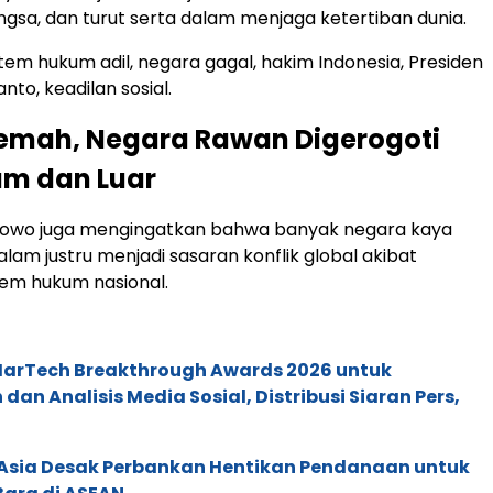
gsa, dan turut serta dalam menjaga ketertiban dunia.
stem hukum adil, negara gagal, hakim Indonesia, Presiden
to, keadilan sosial.
emah, Negara Rawan Digerogoti
am dan Luar
bowo juga mengingatkan bahwa banyak negara kaya
lam justru menjadi sasaran konflik global akibat
em hukum nasional.
 MarTech Breakthrough Awards 2026 untuk
an Analisis Media Sosial, Distribusi Siaran Pers,
e Asia Desak Perbankan Hentikan Pendanaan untuk