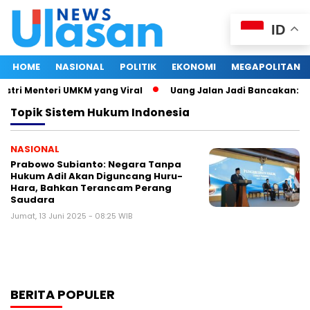
ID
HOME
NASIONAL
POLITIK
EKONOMI
MEGAPOLITAN
stri Menteri UMKM yang Viral
Uang Jalan Jadi Bancakan: Ke
Topik
Sistem Hukum Indonesia
NASIONAL
Prabowo Subianto: Negara Tanpa
Hukum Adil Akan Diguncang Huru-
Hara, Bahkan Terancam Perang
Saudara
Jumat, 13 Juni 2025 - 08:25 WIB
BERITA POPULER