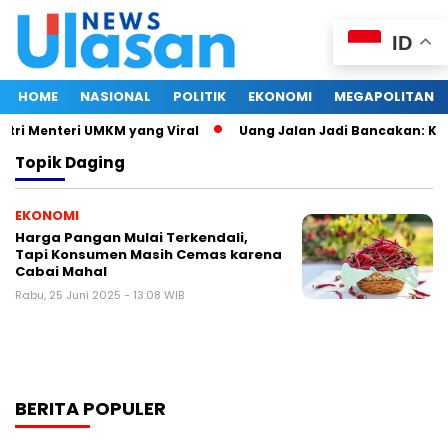
ID
HOME
NASIONAL
POLITIK
EKONOMI
MEGAPOLITAN
tri Menteri UMKM yang Viral
Uang Jalan Jadi Bancakan: Ke
Topik
Daging
EKONOMI
Harga Pangan Mulai Terkendali,
Tapi Konsumen Masih Cemas karena
Cabai Mahal
Rabu, 25 Juni 2025 - 13:08 WIB
BERITA POPULER