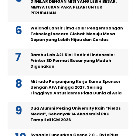
DIGELAR DENGAN MISI YANG LEBIH BESAR,
MENYATUKAN PARA PELARI UNTUK
PERUBAHAN
Weichai Lansir Lima Jalur Pengembangan
Teknologi secara Global: Menuju Masa
Depan yang Lebih Hijau dan Cerdas
Bambu Lab A2L Kini Hadir di Indonesia:
Printer 3D Format Besar yang Mudah
Digunakan
Mitrade Perpanjang Kerja Sama Sponsor
dengan AFA hingga 2027, Seiring
Tingginya Antusiasme Piala Dunia di Asia
Dua Alumni Peking University Raih “Fields
Medal”, Sebanyak 14 Akademisi PKU
Tampil di ICM 2026
Synagie Luncurkan Geene 2.0 – BytePlus,