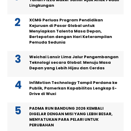
Lingkungan
XCMG Perluas Program Pendidikan
Kejuruan di Pasar Global untuk
Menyiapkan Talenta Masa Depan,
Bertepatan dengan Hari Keterampilan
Pemuda Sedunia
Weichai Lansir Lima Jalur Pengembangan
Teknologi secara Global: Menuju Masa
Depan yang Lebih Hijau dan Cerdas
InfiMotion Technology Tampil Perdana ke
Publik, Pamerkan Kapabilitas Lengkap E-
Drive di Wuxi
PADMA RUN BANDUNG 2026 KEMBALI
DIGELAR DENGAN MISI YANG LEBIH BESAR,
MENYATUKAN PARA PELARI UNTUK
PERUBAHAN