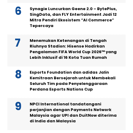
Synagie Luncurkan Geene 2.0 – BytePlus,
SingData, dan FLY Entertainment Jadi 12
Mitra Pendiri Ekosistem “AI Commerce”
Tepercaya
Menemukan Ketenangan di Tengah
Riuhnya Stadion: Hisense Hadirkan
Pengalaman FIFA World Cup 2026™ yang
Lebih Inklusif di 16 Kota Tuan Rumah
Esports Foundation dan adidas Jalin
Kemitraan Bersejarah untuk Membekali
Seluruh Tim pada Penyelenggaraan
Perdana Esports Nations Cup
NPCI International tandatangani
perjanjian dengan Payments Network
Malaysia agar UPI dan DuitNow diterima
di India dan Malaysia