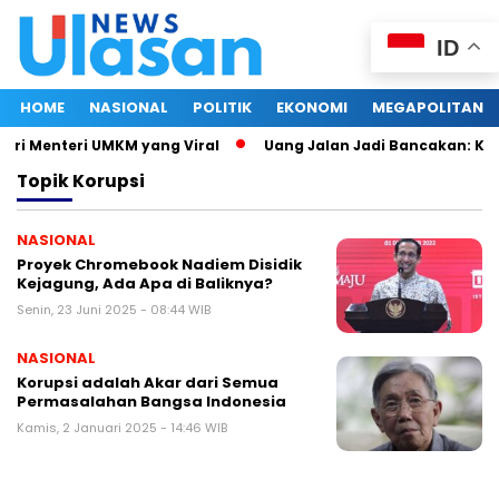
ID
HOME
NASIONAL
POLITIK
EKONOMI
MEGAPOLITAN
tri Menteri UMKM yang Viral
Uang Jalan Jadi Bancakan: Kep
Topik
Korupsi
NASIONAL
Proyek Chromebook Nadiem Disidik
Kejagung, Ada Apa di Baliknya?
Senin, 23 Juni 2025 - 08:44 WIB
NASIONAL
Korupsi adalah Akar dari Semua
Permasalahan Bangsa Indonesia
Kamis, 2 Januari 2025 - 14:46 WIB