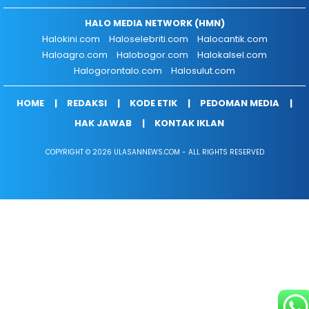
HALO MEDIA NETWORK (HMN)
Halokini.com
Haloselebriti.com
Halocantik.com
Haloagro.com
Halobogor.com
Halokalsel.com
Halogorontalo.com
Halosulut.com
HOME
REDAKSI
KODE ETIK
PEDOMAN MEDIA
HAK JAWAB
KONTAK IKLAN
COPYRIGHT © 2026 ULASANNEWS.COM - ALL RIGHTS RESERVED