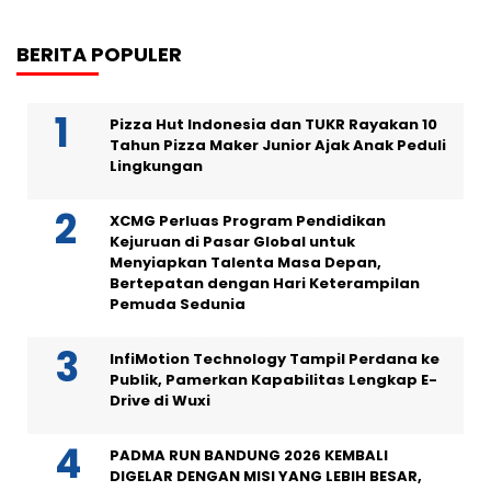
BERITA POPULER
Pizza Hut Indonesia dan TUKR Rayakan 10
Tahun Pizza Maker Junior Ajak Anak Peduli
Lingkungan
XCMG Perluas Program Pendidikan
Kejuruan di Pasar Global untuk
Menyiapkan Talenta Masa Depan,
Bertepatan dengan Hari Keterampilan
Pemuda Sedunia
InfiMotion Technology Tampil Perdana ke
Publik, Pamerkan Kapabilitas Lengkap E-
Drive di Wuxi
PADMA RUN BANDUNG 2026 KEMBALI
DIGELAR DENGAN MISI YANG LEBIH BESAR,