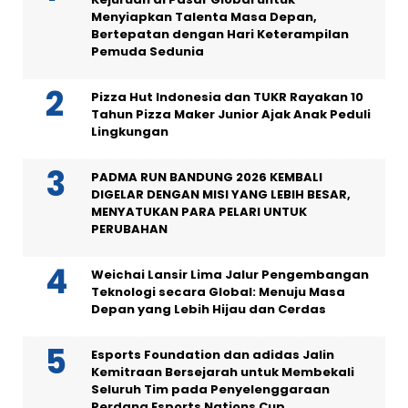
Menyiapkan Talenta Masa Depan,
Bertepatan dengan Hari Keterampilan
Pemuda Sedunia
Pizza Hut Indonesia dan TUKR Rayakan 10
Tahun Pizza Maker Junior Ajak Anak Peduli
Lingkungan
PADMA RUN BANDUNG 2026 KEMBALI
DIGELAR DENGAN MISI YANG LEBIH BESAR,
MENYATUKAN PARA PELARI UNTUK
PERUBAHAN
Weichai Lansir Lima Jalur Pengembangan
Teknologi secara Global: Menuju Masa
Depan yang Lebih Hijau dan Cerdas
Esports Foundation dan adidas Jalin
Kemitraan Bersejarah untuk Membekali
Seluruh Tim pada Penyelenggaraan
Perdana Esports Nations Cup