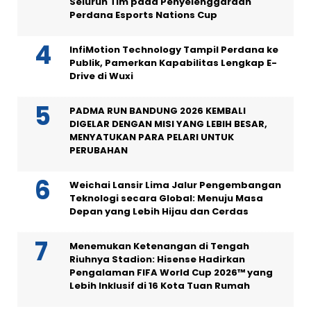
Seluruh Tim pada Penyelenggaraan
Perdana Esports Nations Cup
InfiMotion Technology Tampil Perdana ke
Publik, Pamerkan Kapabilitas Lengkap E-
Drive di Wuxi
PADMA RUN BANDUNG 2026 KEMBALI
DIGELAR DENGAN MISI YANG LEBIH BESAR,
MENYATUKAN PARA PELARI UNTUK
PERUBAHAN
Weichai Lansir Lima Jalur Pengembangan
Teknologi secara Global: Menuju Masa
Depan yang Lebih Hijau dan Cerdas
Menemukan Ketenangan di Tengah
Riuhnya Stadion: Hisense Hadirkan
Pengalaman FIFA World Cup 2026™ yang
Lebih Inklusif di 16 Kota Tuan Rumah