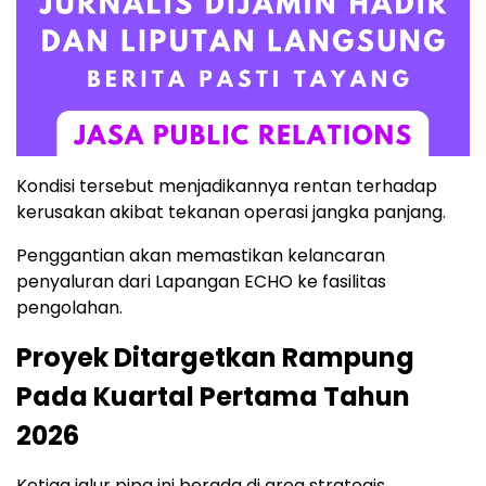
Kondisi tersebut menjadikannya rentan terhadap
kerusakan akibat tekanan operasi jangka panjang.
Penggantian akan memastikan kelancaran
penyaluran dari Lapangan ECHO ke fasilitas
pengolahan.
Proyek Ditargetkan Rampung
Pada Kuartal Pertama Tahun
2026
Ketiga jalur pipa ini berada di area strategis