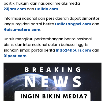
politik, hukum, dan nasional melalui media
23jam.com
dan
Haiidn.com
.
Informasi nasional dari pers daerah dapat dimonitor
langsumg dari portal berita
Hallotangsel.com
dan
Haisumatera.com
.
Untuk mengikuti perkembangan berita nasional,
bisinis dan internasional dalam bahasa Inggris,
silahkan simak portal berita
Indo24hours.com
dan
01post.com
.