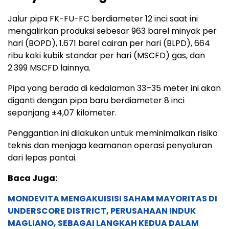
Jalur pipa FK-FU-FC berdiameter 12 inci saat ini
mengalirkan produksi sebesar 963 barel minyak per
hari (BOPD), 1.671 barel cairan per hari (BLPD), 664
ribu kaki kubik standar per hari (MSCFD) gas, dan
2.399 MSCFD lainnya.
Pipa yang berada di kedalaman 33–35 meter ini akan
diganti dengan pipa baru berdiameter 8 inci
sepanjang ±4,07 kilometer.
Penggantian ini dilakukan untuk meminimalkan risiko
teknis dan menjaga keamanan operasi penyaluran
dari lepas pantai.
Baca Juga:
MONDEVITA MENGAKUISISI SAHAM MAYORITAS DI
UNDERSCORE DISTRICT, PERUSAHAAN INDUK
MAGLIANO, SEBAGAI LANGKAH KEDUA DALAM