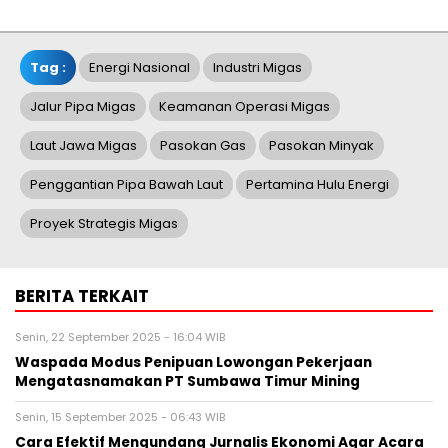
Tag :
Energi Nasional
Industri Migas
Jalur Pipa Migas
Keamanan Operasi Migas
Laut Jawa Migas
Pasokan Gas
Pasokan Minyak
Penggantian Pipa Bawah Laut
Pertamina Hulu Energi
Proyek Strategis Migas
BERITA TERKAIT
Senin, 22 September 2025 - 16:04 WIB
Waspada Modus Penipuan Lowongan Pekerjaan
Mengatasnamakan PT Sumbawa Timur Mining
Senin, 15 September 2025 - 06:43 WIB
Cara Efektif Mengundang Jurnalis Ekonomi Agar Acara