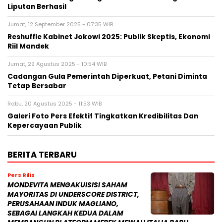
Liputan Berhasil
Jumat, 12 September 2025 - 07:35 WIB
Reshuffle Kabinet Jokowi 2025: Publik Skeptis, Ekonomi
Riil Mandek
Jumat, 29 Agustus 2025 - 10:54 WIB
Cadangan Gula Pemerintah Diperkuat, Petani Diminta
Tetap Bersabar
Rabu, 20 Agustus 2025 - 11:53 WIB
Galeri Foto Pers Efektif Tingkatkan Kredibilitas Dan
Kepercayaan Publik
BERITA TERBARU
Pers Rilis
MONDEVITA MENGAKUISISI SAHAM
MAYORITAS DI UNDERSCORE DISTRICT,
PERUSAHAAN INDUK MAGLIANO,
SEBAGAI LANGKAH KEDUA DALAM