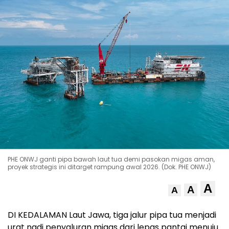
PHE ONWJ ganti pipa bawah laut tua demi pasokan migas aman,
proyek strategis ini ditarget rampung awal 2026. (Dok. PHE ONWJ)
A
A
A
DI KEDALAMAN Laut Jawa, tiga jalur pipa tua menjadi
urat nadi penyaluran migas dari lepas pantai menuju