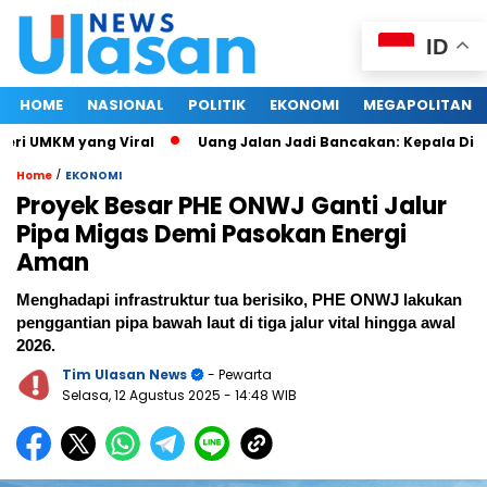
ID
HOME
NASIONAL
POLITIK
EKONOMI
MEGAPOLITAN
UMKM yang Viral
Uang Jalan Jadi Bancakan: Kepala Dinas P
/
Home
EKONOMI
Proyek Besar PHE ONWJ Ganti Jalur
Pipa Migas Demi Pasokan Energi
Aman
Menghadapi infrastruktur tua berisiko, PHE ONWJ lakukan
penggantian pipa bawah laut di tiga jalur vital hingga awal
2026.
Tim Ulasan News
- Pewarta
Selasa, 12 Agustus 2025
- 14:48 WIB