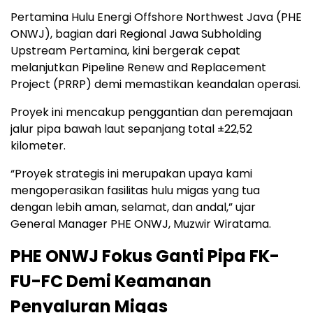
Pertamina Hulu Energi Offshore Northwest Java (PHE
ONWJ), bagian dari Regional Jawa Subholding
Upstream Pertamina, kini bergerak cepat
melanjutkan Pipeline Renew and Replacement
Project (PRRP) demi memastikan keandalan operasi.
Proyek ini mencakup penggantian dan peremajaan
jalur pipa bawah laut sepanjang total ±22,52
kilometer.
“Proyek strategis ini merupakan upaya kami
mengoperasikan fasilitas hulu migas yang tua
dengan lebih aman, selamat, dan andal,” ujar
General Manager PHE ONWJ, Muzwir Wiratama.
PHE ONWJ Fokus Ganti Pipa FK-
FU-FC Demi Keamanan
Penyaluran Migas