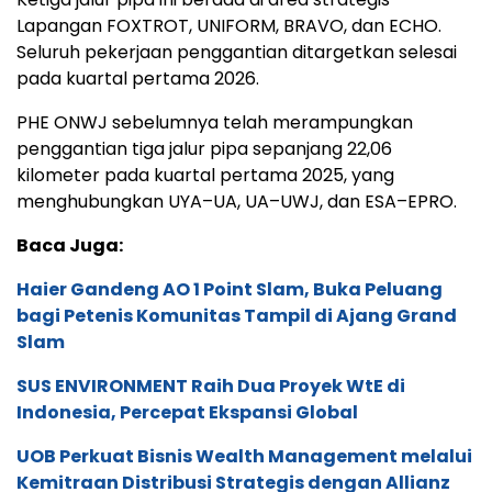
Lapangan FOXTROT, UNIFORM, BRAVO, dan ECHO.
Seluruh pekerjaan penggantian ditargetkan selesai
pada kuartal pertama 2026.
PHE ONWJ sebelumnya telah merampungkan
penggantian tiga jalur pipa sepanjang 22,06
kilometer pada kuartal pertama 2025, yang
menghubungkan UYA–UA, UA–UWJ, dan ESA–EPRO.
Baca Juga:
Haier Gandeng AO 1 Point Slam, Buka Peluang
bagi Petenis Komunitas Tampil di Ajang Grand
Slam
SUS ENVIRONMENT Raih Dua Proyek WtE di
Indonesia, Percepat Ekspansi Global
UOB Perkuat Bisnis Wealth Management melalui
Kemitraan Distribusi Strategis dengan Allianz