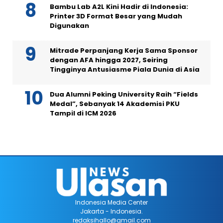
Bambu Lab A2L Kini Hadir di Indonesia:
Printer 3D Format Besar yang Mudah
Digunakan
Mitrade Perpanjang Kerja Sama Sponsor
dengan AFA hingga 2027, Seiring
Tingginya Antusiasme Piala Dunia di Asia
Dua Alumni Peking University Raih “Fields
Medal”, Sebanyak 14 Akademisi PKU
Tampil di ICM 2026
Indonesia Media Center
Jakarta - Indonesia.
redaksihallo@gmail.com