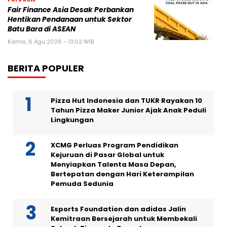
Fair Finance Asia Desak Perbankan
Hentikan Pendanaan untuk Sektor
Batu Bara di ASEAN
Kamis, 6 Agu 2026 - 13:02 WIB
BERITA POPULER
Pizza Hut Indonesia dan TUKR Rayakan 10
Tahun Pizza Maker Junior Ajak Anak Peduli
Lingkungan
XCMG Perluas Program Pendidikan
Kejuruan di Pasar Global untuk
Menyiapkan Talenta Masa Depan,
Bertepatan dengan Hari Keterampilan
Pemuda Sedunia
Esports Foundation dan adidas Jalin
Kemitraan Bersejarah untuk Membekali