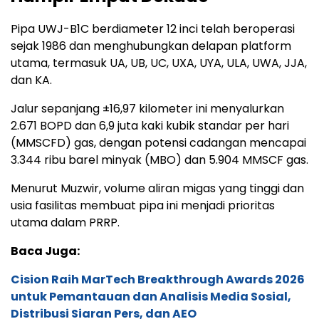
Pipa UWJ-B1C berdiameter 12 inci telah beroperasi
sejak 1986 dan menghubungkan delapan platform
utama, termasuk UA, UB, UC, UXA, UYA, ULA, UWA, JJA,
dan KA.
Jalur sepanjang ±16,97 kilometer ini menyalurkan
2.671 BOPD dan 6,9 juta kaki kubik standar per hari
(MMSCFD) gas, dengan potensi cadangan mencapai
3.344 ribu barel minyak (MBO) dan 5.904 MMSCF gas.
Menurut Muzwir, volume aliran migas yang tinggi dan
usia fasilitas membuat pipa ini menjadi prioritas
utama dalam PRRP.
Baca Juga:
Cision Raih MarTech Breakthrough Awards 2026
untuk Pemantauan dan Analisis Media Sosial,
Distribusi Siaran Pers, dan AEO