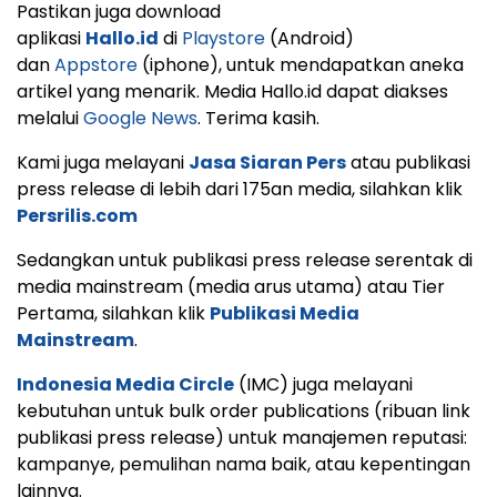
Pastikan juga download
aplikasi
Hallo.id
di
Playstore
(Android)
dan
Appstore
(iphone), untuk mendapatkan aneka
artikel yang menarik. Media Hallo.id dapat diakses
melalui
Google News
. Terima kasih.
Kami juga melayani
Jasa Siaran Pers
atau publikasi
press release di lebih dari 175an media, silahkan klik
Persrilis.com
Sedangkan untuk publikasi press release serentak di
media mainstream (media arus utama) atau Tier
Pertama, silahkan klik
Publikasi Media
Mainstream
.
Indonesia Media Circle
(IMC) juga melayani
kebutuhan untuk bulk order publications (ribuan link
publikasi press release) untuk manajemen reputasi:
kampanye, pemulihan nama baik, atau kepentingan
lainnya.