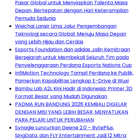
Pasar Global untuk Menyiapkan Talenta Masa
Depan, Bertepatan dengan Hari Keterampilan
Pemuda Sedunia
Weichai Lansir Lima Jalur Pengembangan
Teknologi secara Global: Menuju Masa Depan
yang Lebih Hijau dan Cerdas
Esports Foundation dan adidas Jalin Kemitraan
Bersejarah untuk Membekali Seluruh Tim pada
Penyelenggaraan Perdana Esports Nations Cup
InfiMotion Technology Tampil Perdana ke Publik,
Pamerkan Kapabilitas Lengkap E-Drive di Wuxi
Bambu Lab A2L Kini Hadir di Indonesia: Printer 3D
Format Besar yang Mudah Digunakan
PADMA RUN BANDUNG 2026 KEMBALI DIGELAR
DENGAN MISI YANG LEBIH BESAR, MENYATUKAN
PARA PELARI UNTUK PERUBAHAN
Synagie Luncurkan Geene 2.0 – BytePlus,
SingData, dan FLY Entertainment Jadi 12 Mitra