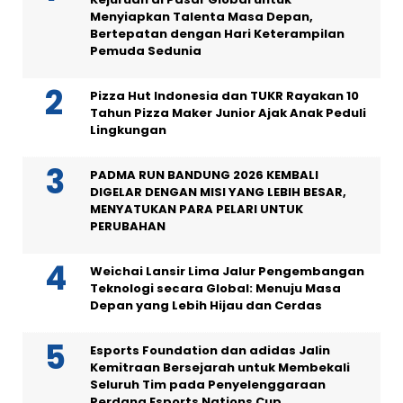
Menyiapkan Talenta Masa Depan,
Bertepatan dengan Hari Keterampilan
Pemuda Sedunia
Pizza Hut Indonesia dan TUKR Rayakan 10
Tahun Pizza Maker Junior Ajak Anak Peduli
Lingkungan
PADMA RUN BANDUNG 2026 KEMBALI
DIGELAR DENGAN MISI YANG LEBIH BESAR,
MENYATUKAN PARA PELARI UNTUK
PERUBAHAN
Weichai Lansir Lima Jalur Pengembangan
Teknologi secara Global: Menuju Masa
Depan yang Lebih Hijau dan Cerdas
Esports Foundation dan adidas Jalin
Kemitraan Bersejarah untuk Membekali
Seluruh Tim pada Penyelenggaraan
Perdana Esports Nations Cup