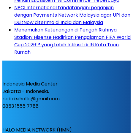
Pendiri Ekosistem “AI Commerce” Tepercaya
NPCI International tandatangani perjanjian
dengan Payments Network Malaysia agar UPI dan
DuitNow diterima di India dan Malaysia
Menemukan Ketenangan di Tengah Riuhnya
Stadion: Hisense Hadirkan Pengalaman FIFA World
Cup 2026™ yang Lebih Inklusif di 16 Kota Tuan
Rumah
Indonesia Media Center
Jakarta - Indonesia.
redaksihallo@gmail.com
0853 1555 7788
HALO MEDIA NETWORK (HMN)