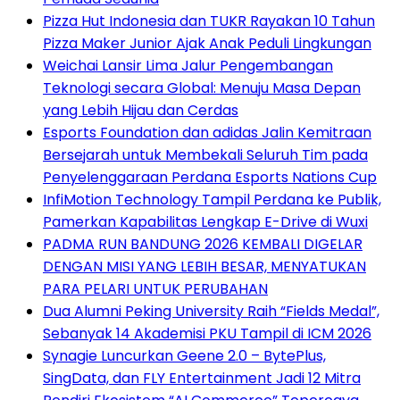
Pizza Hut Indonesia dan TUKR Rayakan 10 Tahun
Pizza Maker Junior Ajak Anak Peduli Lingkungan
Weichai Lansir Lima Jalur Pengembangan
Teknologi secara Global: Menuju Masa Depan
yang Lebih Hijau dan Cerdas
Esports Foundation dan adidas Jalin Kemitraan
Bersejarah untuk Membekali Seluruh Tim pada
Penyelenggaraan Perdana Esports Nations Cup
InfiMotion Technology Tampil Perdana ke Publik,
Pamerkan Kapabilitas Lengkap E-Drive di Wuxi
PADMA RUN BANDUNG 2026 KEMBALI DIGELAR
DENGAN MISI YANG LEBIH BESAR, MENYATUKAN
PARA PELARI UNTUK PERUBAHAN
Dua Alumni Peking University Raih “Fields Medal”,
Sebanyak 14 Akademisi PKU Tampil di ICM 2026
Synagie Luncurkan Geene 2.0 – BytePlus,
SingData, dan FLY Entertainment Jadi 12 Mitra