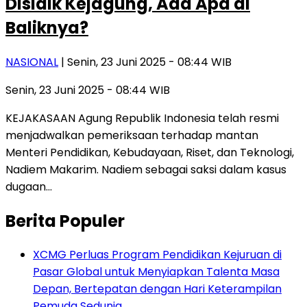
Disidik Kejagung, Ada Apa di
Baliknya?
NASIONAL
| Senin, 23 Juni 2025 - 08:44 WIB
Senin, 23 Juni 2025 - 08:44 WIB
KEJAKASAAN Agung Republik Indonesia telah resmi
menjadwalkan pemeriksaan terhadap mantan
Menteri Pendidikan, Kebudayaan, Riset, dan Teknologi,
Nadiem Makarim. Nadiem sebagai saksi dalam kasus
dugaan…
Berita Populer
XCMG Perluas Program Pendidikan Kejuruan di
Pasar Global untuk Menyiapkan Talenta Masa
Depan, Bertepatan dengan Hari Keterampilan
Pemuda Sedunia