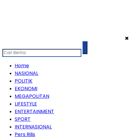
✖
Home
NASIONAL
POLITIK
EKONOMI
MEGAPOLITAN
LIFESTYLE
ENTERTAINMENT
SPORT
INTERNASIONAL
Pers Rilis