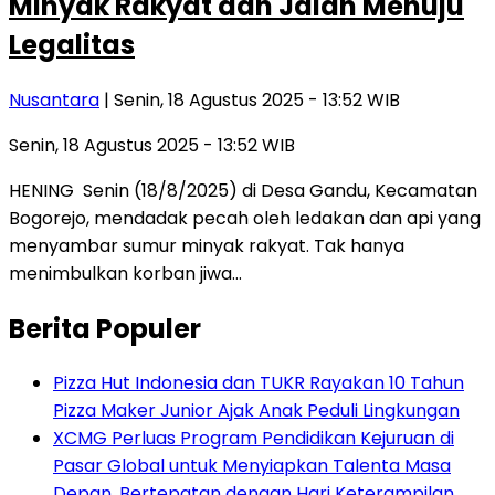
Minyak Rakyat dan Jalan Menuju
Legalitas
Nusantara
| Senin, 18 Agustus 2025 - 13:52 WIB
Senin, 18 Agustus 2025 - 13:52 WIB
HENING Senin (18/8/2025) di Desa Gandu, Kecamatan
Bogorejo, mendadak pecah oleh ledakan dan api yang
menyambar sumur minyak rakyat. Tak hanya
menimbulkan korban jiwa…
Berita Populer
Pizza Hut Indonesia dan TUKR Rayakan 10 Tahun
Pizza Maker Junior Ajak Anak Peduli Lingkungan
XCMG Perluas Program Pendidikan Kejuruan di
Pasar Global untuk Menyiapkan Talenta Masa
Depan, Bertepatan dengan Hari Keterampilan