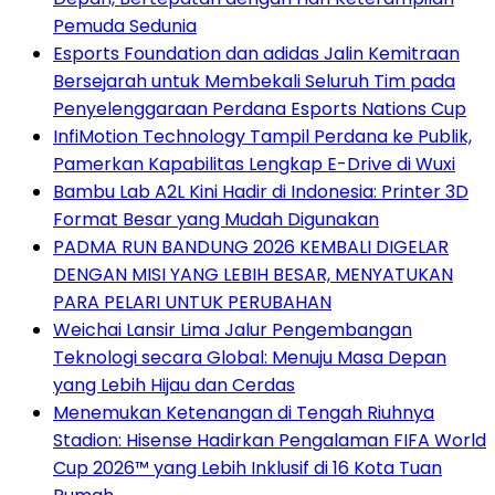
Pemuda Sedunia
Esports Foundation dan adidas Jalin Kemitraan
Bersejarah untuk Membekali Seluruh Tim pada
Penyelenggaraan Perdana Esports Nations Cup
InfiMotion Technology Tampil Perdana ke Publik,
Pamerkan Kapabilitas Lengkap E-Drive di Wuxi
Bambu Lab A2L Kini Hadir di Indonesia: Printer 3D
Format Besar yang Mudah Digunakan
PADMA RUN BANDUNG 2026 KEMBALI DIGELAR
DENGAN MISI YANG LEBIH BESAR, MENYATUKAN
PARA PELARI UNTUK PERUBAHAN
Weichai Lansir Lima Jalur Pengembangan
Teknologi secara Global: Menuju Masa Depan
yang Lebih Hijau dan Cerdas
Menemukan Ketenangan di Tengah Riuhnya
Stadion: Hisense Hadirkan Pengalaman FIFA World
Cup 2026™ yang Lebih Inklusif di 16 Kota Tuan